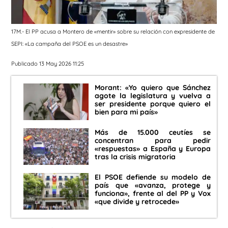
17M.- El PP acusa a Montero de «mentir» sobre su relación con expresidente de
SEPI: «La campaña del PSOE es un desastre»
Publicado 13 May 2026 11:25
Morant: «Yo quiero que Sánchez
agote la legislatura y vuelva a
ser presidente porque quiero el
bien para mi país»
Más de 15.000 ceutíes se
concentran para pedir
«respuestas» a España y Europa
tras la crisis migratoria
El PSOE defiende su modelo de
país que «avanza, protege y
funciona», frente al del PP y Vox
«que divide y retrocede»