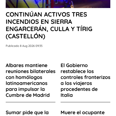
CONTINÚAN ACTIVOS TRES
INCENDIOS EN SIERRA
ENGARCERÁN, CULLA Y TÍRIG
(CASTELLÓN)
Publicado 8 Aug 2026 09:35
Albares mantiene
El Gobierno
reuniones bilaterales
restablece los
con homólogos
controles fronterizos
latinoamericanos
a los viajeros
para impulsar la
procedentes de
Cumbre de Madrid
Italia
Sumar pide que la
Muere el ocupante