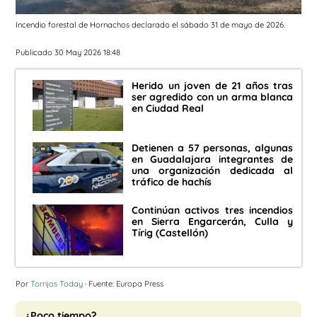
Incendio forestal de Hornachos declarado el sábado 31 de mayo de 2026.
Publicado 30 May 2026 18:48
Herido un joven de 21 años tras
ser agredido con un arma blanca
en Ciudad Real
Detienen a 57 personas, algunas
en Guadalajara integrantes de
una organización dedicada al
tráfico de hachís
Continúan activos tres incendios
en Sierra Engarcerán, Culla y
Tírig (Castellón)
Por
Torrijos Today
· Fuente: Europa Press
¿Poco tiempo?