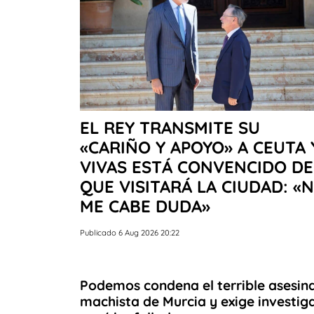
EL REY TRANSMITE SU
«CARIÑO Y APOYO» A CEUTA 
VIVAS ESTÁ CONVENCIDO DE
QUE VISITARÁ LA CIUDAD: «
ME CABE DUDA»
Publicado 6 Aug 2026 20:22
Podemos condena el terrible asesin
machista de Murcia y exige investig