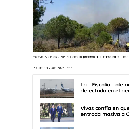
Huelva.-Sucesos.-AMP.-El incendio próximo a un camping en Lepe
Publicado 7 Jun 2026 18:48
La Fiscalía ale
detectado en el ae
Vivas confía en qu
entrada masiva a C