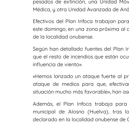
pesados de extinción, una Unidad Móv
Médica, y otra Unidad Avanzada de Análi
Efectivos del Plan Infoca trabajan para
este domingo, en una zona próxima al
de la localidad onubense.
Según han detallado fuentes del Plan In
que el resto de incendios que están ocu
influencia de viento».
«Hemos lanzado un ataque fuerte al pr
ataque de medios para que, efectiv
situación mucho más favorable», han a
Además, el Plan Infoca trabaja para 
municipal de Alosno (Huelva), tras 
declarado en la localidad onubense de G