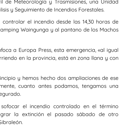
il de Meteorología y Trasmisiones, una Unidad
sis y Seguimiento de Incendios Forestales.
 controlar el incendio desde las 14,30 horas de
 camping Waingunga y al pantano de los Machos
foca a Europa Press, esta emergencia, «al igual
rriendo en la provincia, está en zona llana y con
incipio y hemos hecho dos ampliaciones de ese
amente, cuanto antes podamos, tengamos una
segurado.
sofocar el incendio controlado en el término
lograr la extinción el pasado sábado de otro
ibraleón.