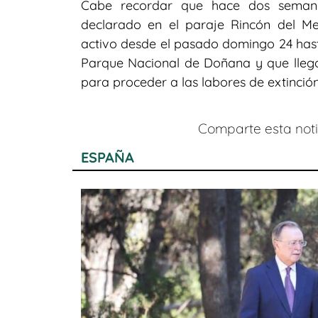
Cabe recordar que hace dos semanas
declarado en el paraje Rincón del M
activo desde el pasado domingo 24 hast
Parque Nacional de Doñana y que llegó
para proceder a las labores de extinción
Comparte esta notic
ESPAÑA