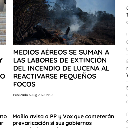
MEDIOS AÉREOS SE SUMAN A
Y
LAS LABORES DE EXTINCIÓN
DEL INCENDIO DE LUCENA AL
NO
REACTIVARSE PEQUEÑOS
FOCOS
Publicado 6 Aug 2026 19:06
ato
Maíllo avisa a PP y Vox que cometerán
ar
prevaricación si sus gobiernos