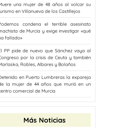
Muere una mujer de 48 años al volcar su
turismo en Villanueva de los Castillejos
Podemos condena el terrible asesinato
machista de Murcia y exige investigar «qué
ha fallado»
El PP pide de nuevo que Sánchez vaya al
Congreso por la crisis de Ceuta y también
Marlaska, Robles, Albares y Bolaños
Detenido en Puerto Lumbreras la expareja
de la mujer de 44 años que murió en un
centro comercial de Murcia
Más Noticias