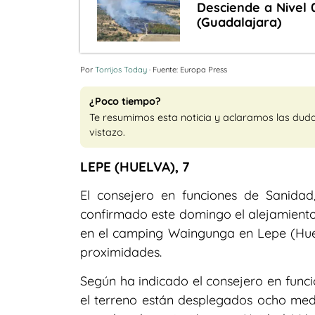
Desciende a Nivel 0
(Guadalajara)
Por
Torrijos Today
· Fuente: Europa Press
¿Poco tiempo?
Te resumimos esta noticia y aclaramos las dud
vistazo.
LEPE (HUELVA), 7
El consejero en funciones de Sanidad
confirmado este domingo el alejamient
en el camping Waingunga en Lepe (Huel
proximidades.
Según ha indicado el consejero en funci
el terreno están desplegados ocho medio