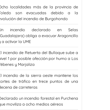
Ocho localidades más de la provincia de
Toledo son evacuadas debido a la
evolución del incendio de Burgohondo
Un incendio declarado en Selas
(Guadalajara) obliga a evacuar Aragoncillo
y a activar la UME
El incendio de Retuerta del Bullaque sube a
nivel 1 por posible afección por humo a Los
Yébenes y Marjaliza
El incendio de la sierra oeste mantiene los
cortes de tráfico en trece puntos de una
decena de carreteras
Declarado un incendio forestal en Purchena
que moviliza a ocho medios aéreos