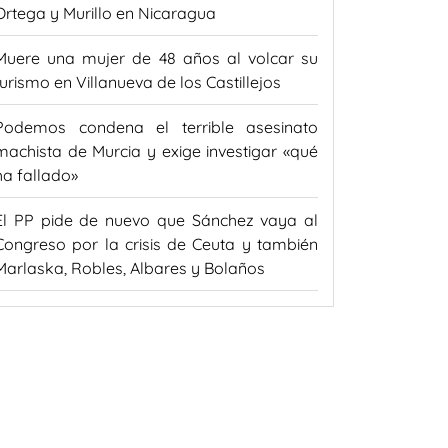
Ortega y Murillo en Nicaragua
Muere una mujer de 48 años al volcar su
turismo en Villanueva de los Castillejos
Podemos condena el terrible asesinato
machista de Murcia y exige investigar «qué
ha fallado»
El PP pide de nuevo que Sánchez vaya al
Congreso por la crisis de Ceuta y también
Marlaska, Robles, Albares y Bolaños