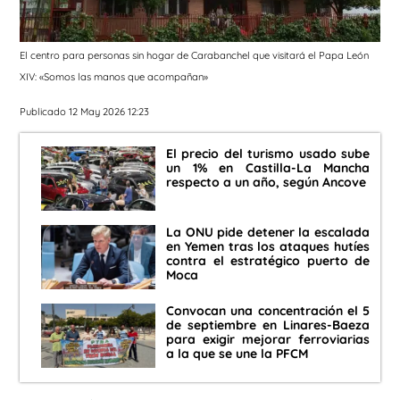
El centro para personas sin hogar de Carabanchel que visitará el Papa León
XIV: «Somos las manos que acompañan»
Publicado 12 May 2026 12:23
El precio del turismo usado sube
un 1% en Castilla-La Mancha
respecto a un año, según Ancove
La ONU pide detener la escalada
en Yemen tras los ataques hutíes
contra el estratégico puerto de
Moca
Convocan una concentración el 5
de septiembre en Linares-Baeza
para exigir mejorar ferroviarias
a la que se une la PFCM