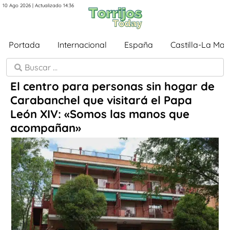
10 Ago 2026 | Actualizado 14:36
Portada
Internacional
España
Castilla-La Ma
El centro para personas sin hogar de
Carabanchel que visitará el Papa
León XIV: «Somos las manos que
acompañan»