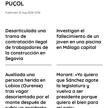
PUÇOL
Publicado 10 Aug 2026 12:06
Desarticulada una
Investigan el
trama de
fallecimiento de un
contratación ilegal
joven en una piscina
de trabajadores de
en Málaga capital
la construcción en
Segovia
Auxiliada una
Morant: «Yo quiero
persona herida en
que Sánchez agote
Lobios (Ourense)
la legislatura y
tras vagar
vuelva a ser
desorientada por el
presidente porque
monte después de
quiero el bien para
sufrir un accidente
mi país»