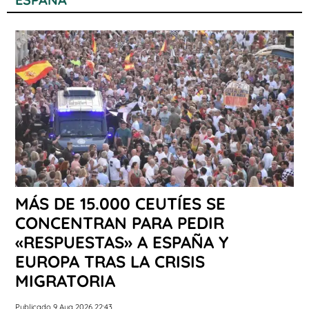
MÁS DE 15.000 CEUTÍES SE
CONCENTRAN PARA PEDIR
«RESPUESTAS» A ESPAÑA Y
EUROPA TRAS LA CRISIS
MIGRATORIA
Publicado 9 Aug 2026 22:43