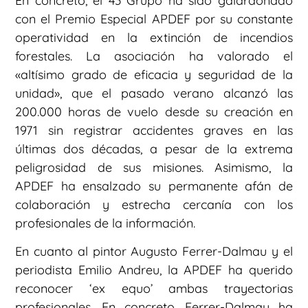
En concreto, el 43 Grupo ha sido galardonado
con el Premio Especial APDEF por su constante
operatividad en la extinción de incendios
forestales. La asociación ha valorado el
«altísimo grado de eficacia y seguridad de la
unidad», que el pasado verano alcanzó las
200.000 horas de vuelo desde su creación en
1971 sin registrar accidentes graves en las
últimas dos décadas, a pesar de la extrema
peligrosidad de sus misiones. Asimismo, la
APDEF ha ensalzado su permanente afán de
colaboración y estrecha cercanía con los
profesionales de la información.
En cuanto al pintor Augusto Ferrer-Dalmau y el
periodista Emilio Andreu, la APDEF ha querido
reconocer ‘ex equo’ ambas trayectorias
profesionales. En concreto, Ferrer-Dalmau ha