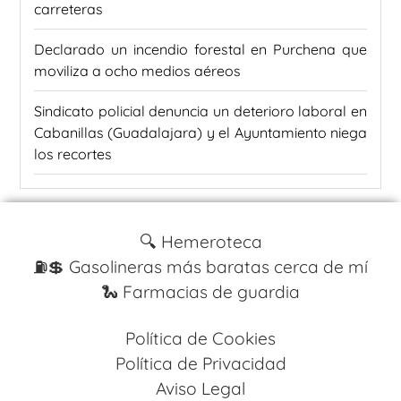
carreteras
Declarado un incendio forestal en Purchena que
moviliza a ocho medios aéreos
Sindicato policial denuncia un deterioro laboral en
Cabanillas (Guadalajara) y el Ayuntamiento niega
los recortes
🔍 Hemeroteca
⛽️💲 Gasolineras más baratas cerca de mí
🐍 Farmacias de guardia
Política de Cookies
Política de Privacidad
Aviso Legal