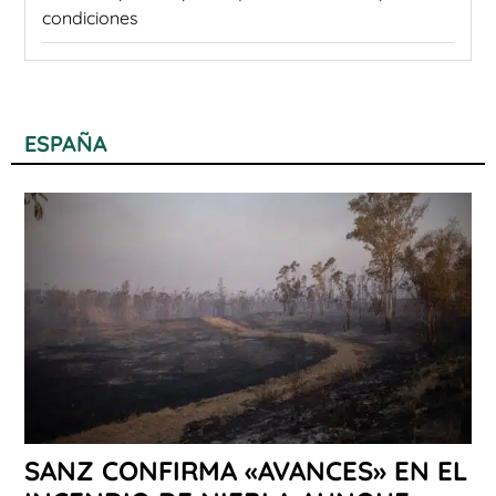
condiciones
ESPAÑA
SANZ CONFIRMA «AVANCES» EN EL