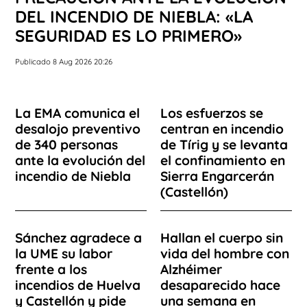
DEL INCENDIO DE NIEBLA: «LA
SEGURIDAD ES LO PRIMERO»
Publicado 8 Aug 2026 20:26
La EMA comunica el
Los esfuerzos se
desalojo preventivo
centran en incendio
de 340 personas
de Tírig y se levanta
ante la evolución del
el confinamiento en
incendio de Niebla
Sierra Engarcerán
(Castellón)
Sánchez agradece a
Hallan el cuerpo sin
la UME su labor
vida del hombre con
frente a los
Alzhéimer
incendios de Huelva
desaparecido hace
y Castellón y pide
una semana en