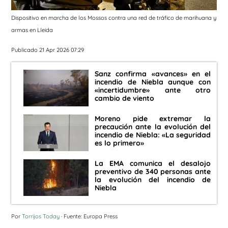
Dispositivo en marcha de los Mossos contra una red de tráfico de marihuana y
armas en Lleida
Publicado 21 Apr 2026 07:29
Sanz confirma «avances» en el
incendio de Niebla aunque con
«incertidumbre» ante otro
cambio de viento
Moreno pide extremar la
precaución ante la evolución del
incendio de Niebla: «La seguridad
es lo primero»
La EMA comunica el desalojo
preventivo de 340 personas ante
la evolución del incendio de
Niebla
Por
Torrijos Today
· Fuente: Europa Press