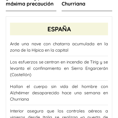
máxima precaución
Churriana
ESPAÑA
Arde una nave con chatarra acumulada en la
zona de la Hípica en la capital
Los esfuerzos se centran en incendio de Tírig y se
levanta el confinamiento en Sierra Engarcerán
(Castellón)
Hallan el cuerpo sin vida del hombre con
Alzhéimer desaparecido hace una semana en
Churriana
Interior asegura que los controles aéreos a
viajeros desde Italia se realizan «a puerta de