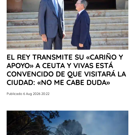
EL REY TRANSMITE SU «CARIÑO Y
APOYO» A CEUTA Y VIVAS ESTÁ
CONVENCIDO DE QUE VISITARÁ LA
CIUDAD: «NO ME CABE DUDA»
Publicado 6 Aug 2026 20:22