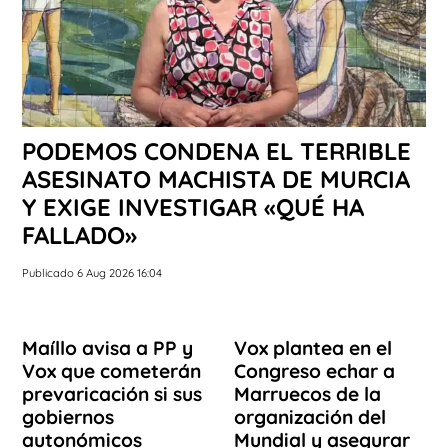
PODEMOS CONDENA EL TERRIBLE
ASESINATO MACHISTA DE MURCIA
Y EXIGE INVESTIGAR «QUÉ HA
FALLADO»
Publicado 6 Aug 2026 16:04
Maíllo avisa a PP y
Vox plantea en el
Vox que cometerán
Congreso echar a
prevaricación si sus
Marruecos de la
gobiernos
organización del
autonómicos
Mundial y asegurar