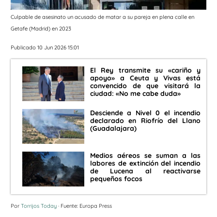
Culpable de asesinato un acusado de matar a su pareja en plena calle en
Getafe (Madrid) en 2023
Publicado 10 Jun 2026 15:01
El Rey transmite su «cariño y
apoyo» a Ceuta y Vivas está
convencido de que visitará la
ciudad: «No me cabe duda»
Desciende a Nivel 0 el incendio
declarado en Riofrío del Llano
(Guadalajara)
Medios aéreos se suman a las
labores de extinción del incendio
de Lucena al reactivarse
pequeños focos
Por
Torrijos Today
· Fuente: Europa Press