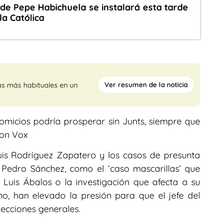
 de Pepe Habichuela se instalará esta tarde
la Católica
Ver resumen de la noticia
as más habituales en un
micios podría prosperar sin Junts, siempre que
con Vox
uis Rodríguez Zapatero y los casos de presunta
 Pedro Sánchez, como el ‘caso mascarillas’ que
é Luis Ábalos o la investigación que afecta a su
, han elevado la presión para que el jefe del
lecciones generales.