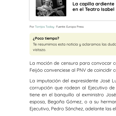
La capilla ardiente
en el Teatro Isabel 
Por
Torrijos Today
· Fuente: Europa Press
¿Poco tiempo?
Te resumimos esta noticia y aclaramos las dud
vistazo.
La moción de censura para convocar co
Feijóo convenciese al PNV de coincidir 
La imputación del expresidente José L
corrupción que rodean al Ejecutivo de
tiene en el banquillo al exministro Jos
esposa, Begoña Gómez, o a su hermano
Ejecutivo, Pedro Sánchez, adelante las e