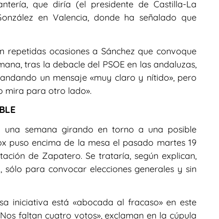
tería, que diría (el presidente de Castilla-La
González en Valencia, donde ha señalado que
en repetidas ocasiones a Sánchez que convoque
mana, tras la debacle del PSOE en las andaluzas,
mandando un mensaje «muy claro y nítido», pero
o mira para otro lado».
BLE
eva una semana girando en torno a una posible
ox puso encima de la mesa el pasado martes 19
ción de Zapatero. Se trataría, según explican,
 sólo para convocar elecciones generales y sin
a iniciativa está «abocada al fracaso» en este
os faltan cuatro votos», exclaman en la cúpula