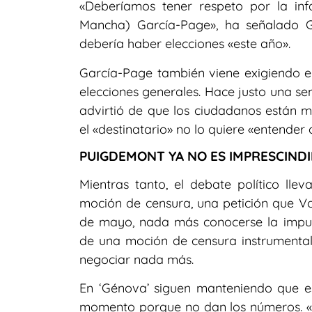
«Deberíamos tener respeto por la infan
Mancha) García-Page», ha señalado 
debería haber elecciones «este año».
García-Page también viene exigiendo 
elecciones generales. Hace justo una se
advirtió de que los ciudadanos están 
el «destinatario» no lo quiere «entender 
PUIGDEMONT YA NO ES IMPRESCINDI
Mientras tanto, el debate político ll
moción de censura, una petición que V
de mayo, nada más conocerse la imputa
de una moción de censura instrumental,
negociar nada más.
En ‘Génova’ siguen manteniendo que es
momento porque no dan los números. «N