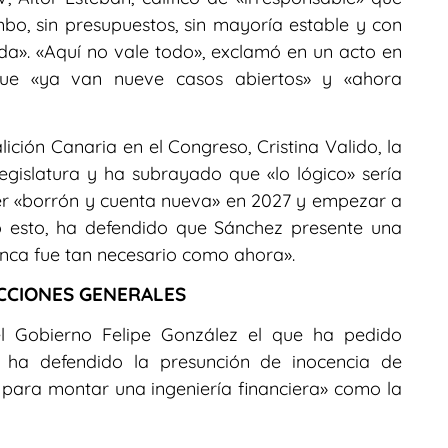
bo, sin presupuestos, sin mayoría estable y con
da». «Aquí no vale todo», exclamó en un acto en
ue «ya van nueve casos abiertos» y «ahora
lición Canaria en el Congreso, Cristina Valido, la
egislatura y ha subrayado que «lo lógico» sería
er «borrón y cuenta nueva» en 2027 y empezar a
o esto, ha defendido que Sánchez presente una
nca fue tan necesario como ahora».
ECCIONES GENERALES
del Gobierno Felipe González el que ha pedido
e ha defendido la presunción de inocencia de
para montar una ingeniería financiera» como la