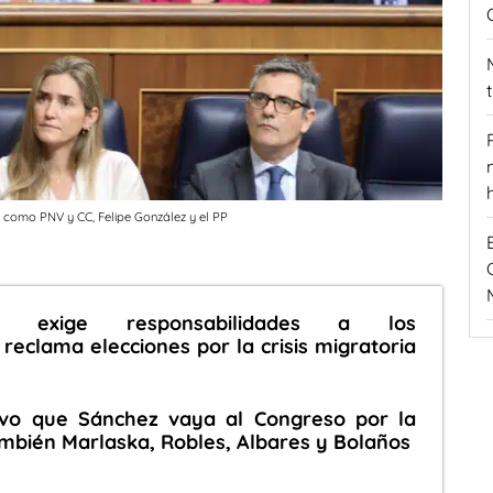
s como PNV y CC, Felipe González y el PP
P) exige responsabilidades a los
reclama elecciones por la crisis migratoria
evo que Sánchez vaya al Congreso por la
también Marlaska, Robles, Albares y Bolaños