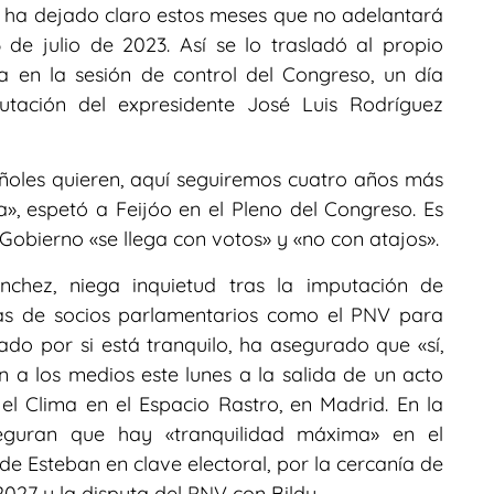
o ha dejado claro estos meses que no adelantará
 de julio de 2023. Así se lo trasladó al propio
 en la sesión de control del Congreso, un día
tación del expresidente José Luis Rodríguez
añoles quieren, aquí seguiremos cuatro años más
, espetó a Feijóo en el Pleno del Congreso. Es
 Gobierno «se llega con votos» y «no con atajos».
nchez, niega inquietud tras la imputación de
as de socios parlamentarios como el PNV para
ado por si está tranquilo, ha asegurado que «sí,
 a los medios este lunes a la salida de un acto
el Clima en el Espacio Rastro, en Madrid. En la
eguran que hay «tranquilidad máxima» en el
de Esteban en clave electoral, por la cercanía de
027 y la disputa del PNV con Bildu.