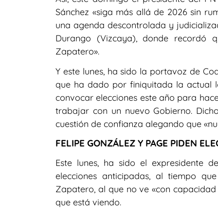
Sánchez «siga más allá de 2026 sin rum
una agenda descontrolada y judicializa
Durango (Vizcaya), donde recordó q
Zapatero».
Y este lunes, ha sido la portavoz de Coa
que ha dado por finiquitada la actual l
convocar elecciones este año para hac
trabajar con un nuevo Gobierno. Dich
cuestión de confianza alegando que «nu
FELIPE GONZÁLEZ Y PAGE PIDEN EL
Este lunes, ha sido el expresidente 
elecciones anticipadas, al tiempo qu
Zapatero, al que no ve «con capacidad 
que está viendo.