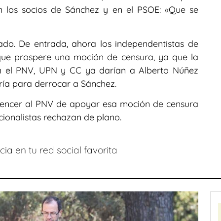
n los socios de Sánchez y en el PSOE: «Que se
do. De entrada, ahora los independentistas de
que prospere una moción de censura, ya que la
n el PNV, UPN y CC ya darían a Alberto Núñez
ría para derrocar a Sánchez.
onvencer al PNV de apoyar esa moción de censura
ionalistas rechazan de plano.
ia en tu red social favorita