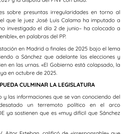
s sobre presuntas irregularidades en torno al
r el que le juez José Luis Calama ha imputado a
o investigado el día 2 de junio– ha colocado a
enible», en palabras del PP.
stación en Madrid a finales de 2025 bajo el lema
giendo a Sánchez que adelante las elecciones y
n en las urnas. «El Gobierno está colapsado, la
r ya en octubre de 2025.
Z PUEDA CULMINAR LA LEGISLATURA
 y las informaciones que se van conociendo del
desatado un terremoto político en el arco
E ya sostienen que es «muy difícil que Sánchez
, Aitor Esteban, calificó de «irresponsable» que