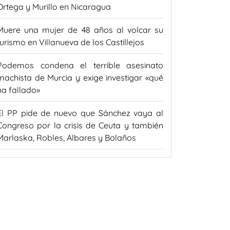
Ortega y Murillo en Nicaragua
Muere una mujer de 48 años al volcar su
turismo en Villanueva de los Castillejos
Podemos condena el terrible asesinato
machista de Murcia y exige investigar «qué
ha fallado»
El PP pide de nuevo que Sánchez vaya al
Congreso por la crisis de Ceuta y también
Marlaska, Robles, Albares y Bolaños