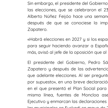
Sin embargo, el presidente del Gobiern
las elecciones, que se celebraron el 23
Alberto Núñez Feijóo hace una semana
después de que se conociese la impu
Zapatero.
«Habrá elecciones en 2027 y si los esp
para seguir haciendo avanzar a España»
más, avisó al jefe de la oposición que al
El presidente del Gobierno, Pedro Sá
Zapatero y después de las advertenci
que adelante elecciones. Al ser pregunt
por supuesto», en una breve declaración
en el que presentó el Plan Social para 
misma línea, fuentes de Moncloa as
Ejecutivo y enmarcan las declaraciones 
las municipales en Euskadi en mayo de 2