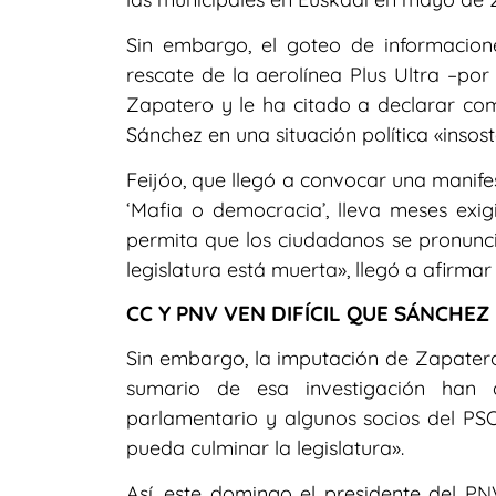
Sin embargo, el goteo de informacione
rescate de la aerolínea Plus Ultra –po
Zapatero y le ha citado a declarar com
Sánchez en una situación política «insost
Feijóo, que llegó a convocar una manife
‘Mafia o democracia’, lleva meses exi
permita que los ciudadanos se pronuncie
legislatura está muerta», llegó a afirma
CC Y PNV VEN DIFÍCIL QUE SÁNCHE
Sin embargo, la imputación de Zapatero
sumario de esa investigación han 
parlamentario y algunos socios del PSO
pueda culminar la legislatura».
Así, este domingo el presidente del PNV