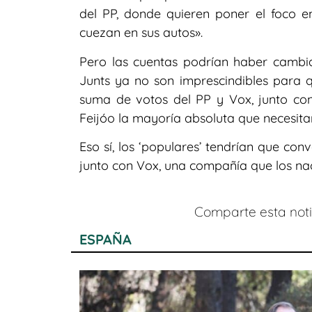
del PP, donde quieren poner el foco e
cuezan en sus autos».
Pero las cuentas podrían haber cambia
Junts ya no son imprescindibles para 
suma de votos del PP y Vox, junto co
Feijóo la mayoría absoluta que necesita
Eso sí, los ‘populares’ tendrían que c
junto con Vox, una compañía que los nac
Comparte esta notic
ESPAÑA