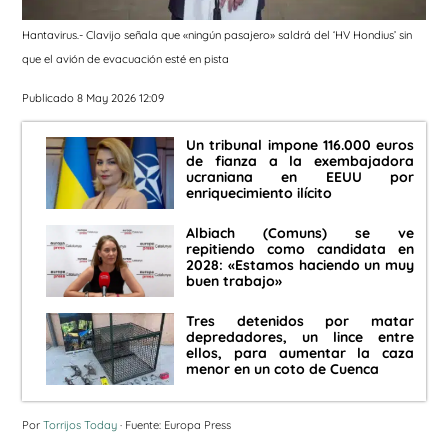
Hantavirus.- Clavijo señala que «ningún pasajero» saldrá del ‘HV Hondius’ sin
que el avión de evacuación esté en pista
Publicado 8 May 2026 12:09
Un tribunal impone 116.000 euros
de fianza a la exembajadora
ucraniana en EEUU por
enriquecimiento ilícito
Albiach (Comuns) se ve
repitiendo como candidata en
2028: «Estamos haciendo un muy
buen trabajo»
Tres detenidos por matar
depredadores, un lince entre
ellos, para aumentar la caza
menor en un coto de Cuenca
Por
Torrijos Today
· Fuente: Europa Press