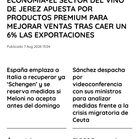
ECONOMÍA-EL SECTOR DEL VINO
DE JEREZ APUESTA POR
PRODUCTOS PREMIUM PARA
MEJORAR VENTAS TRAS CAER UN
6% LAS EXPORTACIONES
Publicado 7 Aug 2026 13:04
España emplaza a
Sánchez despacha
Italia a recuperar ya
por
‘Schengen’ y se
videoconferencia
reserva medidas si
con sus ministros
Meloni no acepta
para analizar
antes del domingo
medidas frente a la
crisis migratoria de
Ceuta