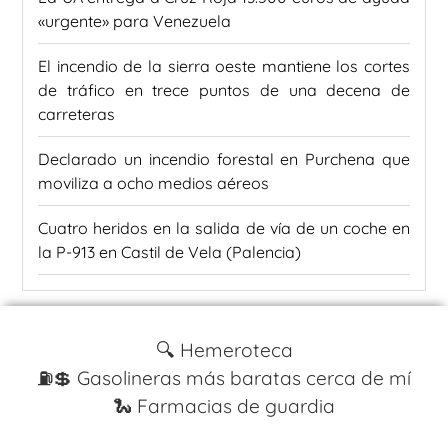
«urgente» para Venezuela
El incendio de la sierra oeste mantiene los cortes
de tráfico en trece puntos de una decena de
carreteras
Declarado un incendio forestal en Purchena que
moviliza a ocho medios aéreos
Cuatro heridos en la salida de vía de un coche en
la P-913 en Castil de Vela (Palencia)
🔍 Hemeroteca
⛽️💲 Gasolineras más baratas cerca de mí
🐍 Farmacias de guardia