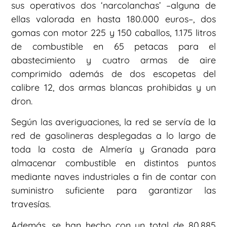
sus operativos dos ‘narcolanchas’ –alguna de
ellas valorada en hasta 180.000 euros–, dos
gomas con motor 225 y 150 caballos, 1.175 litros
de combustible en 65 petacas para el
abastecimiento y cuatro armas de aire
comprimido además de dos escopetas del
calibre 12, dos armas blancas prohibidas y un
dron.
Según las averiguaciones, la red se servía de la
red de gasolineras desplegadas a lo largo de
toda la costa de Almería y Granada para
almacenar combustible en distintos puntos
mediante naves industriales a fin de contar con
suministro suficiente para garantizar las
travesías.
Además, se han hecho con un total de 80.885