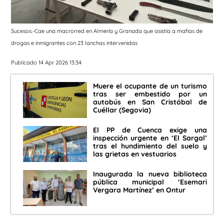
Sucesos.-Cae una macrorred en Almería y Granada que asistía a mafias de
drogas e inmigrantes con 23 lanchas intervenidas
Publicado 14 Apr 2026 13:34
Muere el ocupante de un turismo
tras ser embestido por un
autobús en San Cristóbal de
Cuéllar (Segovia)
El PP de Cuenca exige una
inspección urgente en ‘El Sargal’
tras el hundimiento del suelo y
las grietas en vestuarios
Inaugurada la nueva biblioteca
pública municipal ‘Esemari
Vergara Martínez’ en Ontur