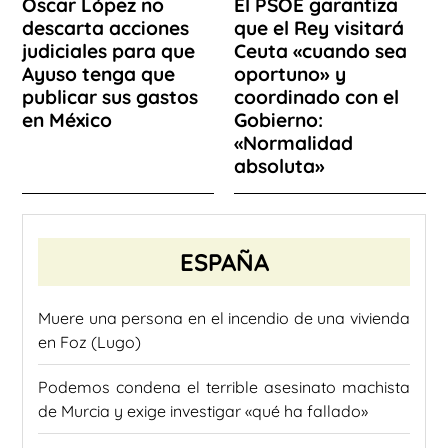
Óscar López no
El PSOE garantiza
descarta acciones
que el Rey visitará
judiciales para que
Ceuta «cuando sea
Ayuso tenga que
oportuno» y
publicar sus gastos
coordinado con el
en México
Gobierno:
«Normalidad
absoluta»
ESPAÑA
Muere una persona en el incendio de una vivienda
en Foz (Lugo)
Podemos condena el terrible asesinato machista
de Murcia y exige investigar «qué ha fallado»