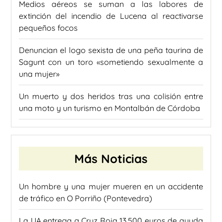
Medios aéreos se suman a las labores de
extinción del incendio de Lucena al reactivarse
pequeños focos
Denuncian el logo sexista de una peña taurina de
Sagunt con un toro «sometiendo sexualmente a
una mujer»
Un muerto y dos heridos tras una colisión entre
una moto y un turismo en Montalbán de Córdoba
Más Noticias
Un hombre y una mujer mueren en un accidente
de tráfico en O Porriño (Pontevedra)
La UA entrega a Cruz Roja 13.500 euros de ayuda