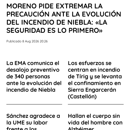
MORENO PIDE EXTREMAR LA
PRECAUCIÓN ANTE LA EVOLUCIÓN
DEL INCENDIO DE NIEBLA: «LA
SEGURIDAD ES LO PRIMERO»
Publicado 8 Aug 2026 20:26
La EMA comunica el
Los esfuerzos se
desalojo preventivo
centran en incendio
de 340 personas
de Tírig y se levanta
ante la evolución del
el confinamiento en
incendio de Niebla
Sierra Engarcerán
(Castellón)
Sánchez agradece a
Hallan el cuerpo sin
la UME su labor
vida del hombre con
frente a los
Alzhéimer