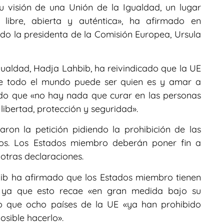
 visión de una Unión de la Igualdad, un lugar
libre, abierta y auténtica», ha afirmado en
do la presidenta de la Comisión Europea, Ursula
gualdad, Hadja Lahbib, ha reivindicado que la UE
de todo el mundo puede ser quien es y amar a
nido que «no hay nada que curar en las personas
libertad, protección y seguridad».
ron la petición pidiendo la prohibición de las
mos. Los Estados miembro deberán poner fin a
 otras declaraciones.
bib ha afirmado que los Estados miembro tienen
, ya que esto recae «en gran medida bajo su
do que ocho países de la UE «ya han prohibido
osible hacerlo».