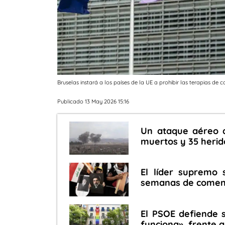
Bruselas instará a los países de la UE a prohibir las terapias de 
Publicado 13 May 2026 15:16
Un ataque aéreo d
muertos y 35 herid
El líder supremo 
semanas de comenta
El PSOE defiende 
funciona», frente a