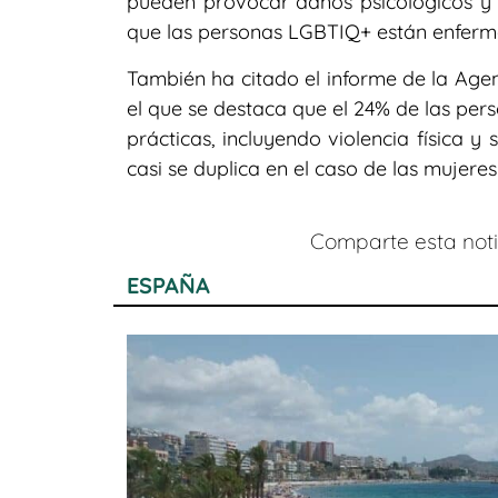
pueden provocar daños psicológicos y f
que las personas LGBTIQ+ están enferm
También ha citado el informe de la Age
el que se destaca que el 24% de las pe
prácticas, incluyendo violencia física y
casi se duplica en el caso de las mujere
Comparte esta notic
ESPAÑA