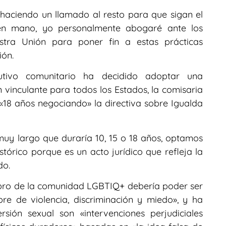
aciendo un llamado al resto para que sigan el
en mano, yo personalmente abogaré ante los
stra Unión para poner fin a estas prácticas
ión.
tivo comunitario ha decidido adoptar una
vinculante para todos los Estados, la comisaria
 «18 años negociando» la directiva sobre Igualda
 muy largo que duraría 10, 15 o 18 años, optamos
tórico porque es un acto jurídico que refleja la
do.
bro de la comunidad LGBTIQ+ debería poder ser
ibre de violencia, discriminación y miedo», y ha
sión sexual son «intervenciones perjudiciales