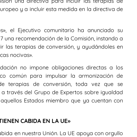
sión una directiva para incluir las terapias de
 europeo y a incluir esta medida en la directiva de
les», el Ejecutivo comunitario ha anunciado su
27 una recomendación de la Comisión, instando a
r las terapias de conversión, y ayudándoles en
icas nocivas».
ación no impone obligaciones directas a los
ítico común para impulsar la armonización de
 de terapias de conversión, toda vez que se
e a través del Grupo de Expertos sobre igualdad
 aquellos Estados miembro que ya cuentan con
TIENEN CABIDA EN LA UE»
abida en nuestra Unión. La UE apoya con orgullo