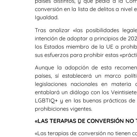
países distintos, y que pedía a la Comi
conversión en la lista de delitos a nivel
Igualdad.
Tras analizar «las posibilidades lega
intención de adoptar a principios de 20
los Estados miembro de la UE a prohibi
sus esfuerzos para prohibir estas «práct
Aunque la adopción de esta recomend
países, sí establecerá un marco pol
legislaciones nacionales en materia
entablará un diálogo con los Veintisiet
LGBTIQ+ y en las buenas prácticas de
prohibiciones vigentes.
«LAS TERAPIAS DE CONVERSIÓN NO 
«Las terapias de conversión no tienen c