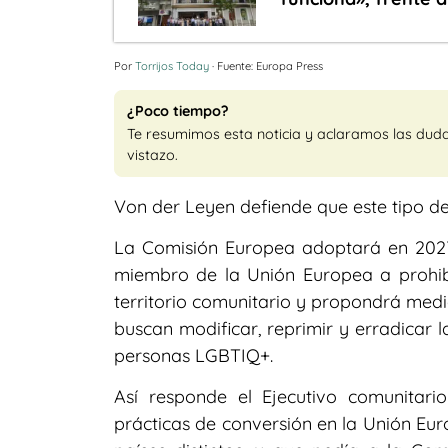
Por
Torrijos Today
· Fuente: Europa Press
¿Poco tiempo?
Te resumimos esta noticia y aclaramos las dud
vistazo.
Von der Leyen defiende que este tipo de
La Comisión Europea adoptará en 2027
miembro de la Unión Europea a prohibi
territorio comunitario y propondrá med
buscan modificar, reprimir y erradicar 
personas LGBTIQ+.
Así responde el Ejecutivo comunitario
prácticas de conversión en la Unión Eur