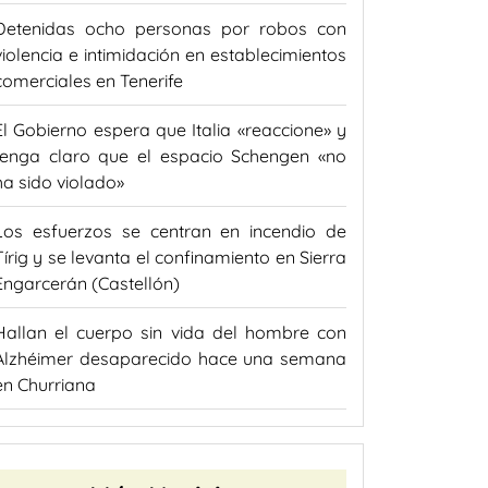
Detenidas ocho personas por robos con
violencia e intimidación en establecimientos
comerciales en Tenerife
El Gobierno espera que Italia «reaccione» y
tenga claro que el espacio Schengen «no
ha sido violado»
Los esfuerzos se centran en incendio de
Tírig y se levanta el confinamiento en Sierra
Engarcerán (Castellón)
Hallan el cuerpo sin vida del hombre con
Alzhéimer desaparecido hace una semana
en Churriana