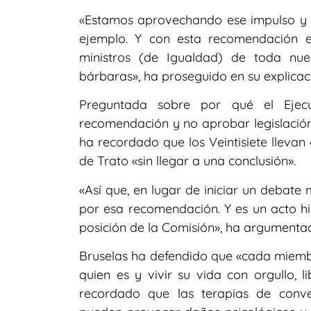
«Estamos aprovechando ese impulso y h
ejemplo. Y con esta recomendación 
ministros (de Igualdad) de toda nue
bárbaras», ha proseguido en su explicac
Preguntada sobre por qué el Ejecu
recomendación y no aprobar legislación 
ha recordado que los Veintisiete llevan
de Trato «sin llegar a una conclusión».
«Así que, en lugar de iniciar un debate
por esa recomendación. Y es un acto his
posición de la Comisión», ha argumenta
Bruselas ha defendido que «cada miem
quien es y vivir su vida con orgullo, l
recordado que las terapias de conver