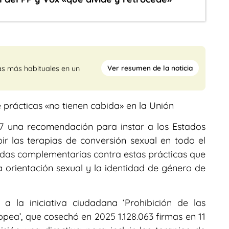
Ver resumen de la noticia
as más habituales en un
 prácticas «no tienen cabida» en la Unión
 una recomendación para instar a los Estados
r las terapias de conversión sexual en todo el
idas complementarias contra estas prácticas que
la orientación sexual y la identidad de género de
 a la iniciativa ciudadana ‘Prohibición de las
opea’, que cosechó en 2025 1.128.063 firmas en 11