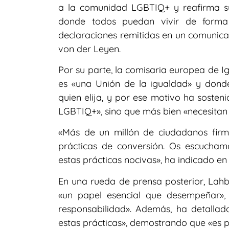
a la comunidad LGBTIQ+ y reafirma su
donde todos puedan vivir de forma 
declaraciones remitidas en un comunica
von der Leyen.
Por su parte, la comisaria europea de I
es «una Unión de la igualdad» y don
quien elija, y por ese motivo ha soste
LGBTIQ+», sino que más bien «necesitan 
«Más de un millón de ciudadanos firma
prácticas de conversión. Os escucha
estas prácticas nocivas», ha indicado en
En una rueda de prensa posterior, Lah
«un papel esencial que desempeñar»
responsabilidad». Además, ha detalla
estas prácticas», demostrando que «es p