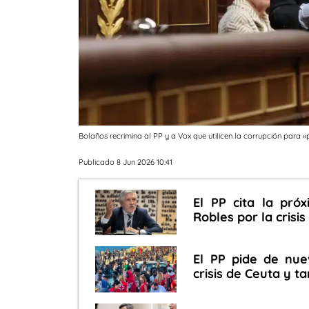
Bolaños recrimina al PP y a Vox que utilicen la corrupción para «
Publicado 8 Jun 2026 10:41
El PP cita la pr
Robles por la crisi
El PP pide de nu
crisis de Ceuta y 