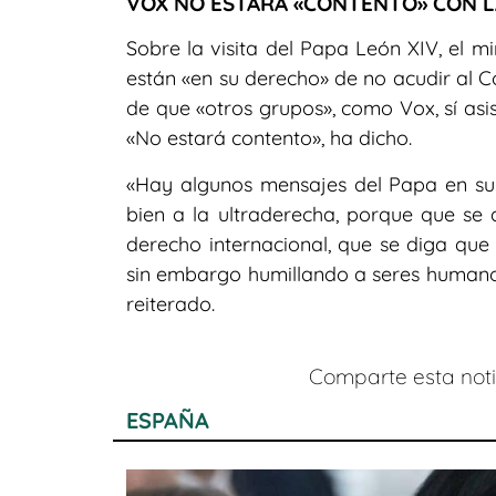
VOX NO ESTARÁ «CONTENTO» CON L
Sobre la visita del Papa León XIV, el 
están «en su derecho» de no acudir al 
de que «otros grupos», como Vox, sí asis
«No estará contento», ha dicho.
«Hay algunos mensajes del Papa en su
bien a la ultraderecha, porque que se 
derecho internacional, que se diga que 
sin embargo humillando a seres humanos,
reiterado.
Comparte esta notic
ESPAÑA