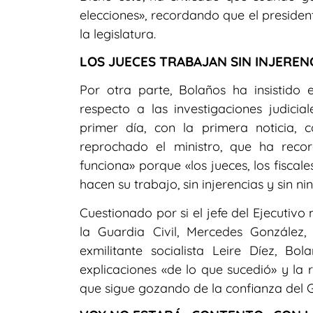
elecciones», recordando que el preside
la legislatura.
LOS JUECES TRABAJAN SIN INJEREN
Por otra parte, Bolaños ha insistido
respecto a las investigaciones judicia
primer día, con la primera noticia, 
reprochado el ministro, que ha rec
funciona» porque «los jueces, los fiscal
hacen su trabajo, sin injerencias y sin ni
Cuestionado por si el jefe del Ejecutivo
la Guardia Civil, Mercedes González
exmilitante socialista Leire Díez, 
explicaciones «de lo que sucedió» y la 
que sigue gozando de la confianza del G