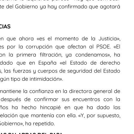
nte del Gobierno ya hay confirmado que agotará
CIAS
 en que ahora «es el momento de la Justicia»,
les por la corrupción que afectan al PSOE. «El
con la primera filtración, ya condenamos», ha
ordado que en España «el Estado de derecho
es, las fuerzas y cuerpos de seguridad del Estado
ngún tipo de intimidación».
 mantiene la confianza en la directora general de
, después de confirmar sus encuentros con la
Bolaños ha hecho hincapié en que ha dado las
relación que mantenía con ella. «Y, por supuesto,
obierno», ha repetido.