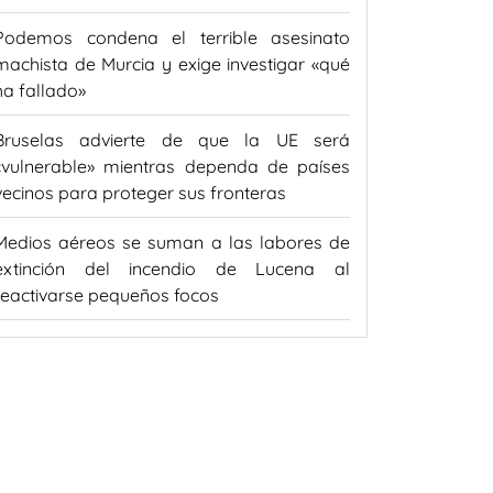
Podemos condena el terrible asesinato
machista de Murcia y exige investigar «qué
ha fallado»
Bruselas advierte de que la UE será
«vulnerable» mientras dependa de países
vecinos para proteger sus fronteras
Medios aéreos se suman a las labores de
extinción del incendio de Lucena al
reactivarse pequeños focos