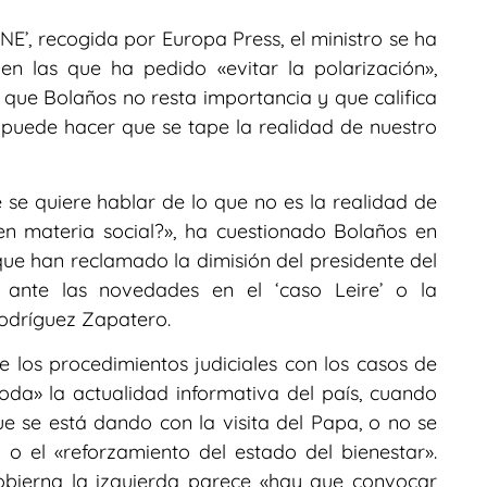
E’, recogida por Europa Press, el ministro se ha
n las que ha pedido «evitar la polarización»,
s que Bolaños no resta importancia y que califica
 puede hacer que se tape la realidad de nuestro
 se quiere hablar de lo que no es la realidad de
n materia social?», ha cuestionado Bolaños en
que han reclamado la dimisión del presidente del
l ante las novedades en el ‘caso Leire’ o la
Rodríguez Zapatero.
e los procedimientos judiciales con los casos de
da» la actualidad informativa del país, cuando
 se está dando con la visita del Papa, o no se
o el «reforzamiento del estado del bienestar».
obierna la izquierda parece «hay que convocar