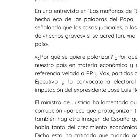
En una entrevista en ‘Las mañanas de RN
hecho eco de las palabras del Papa, e
señalando que los casos judiciales, a lo
de «hechos graves» si se acreditan, «no
país».
«¿Por qué se quiere polarizar? ¿Por qué
nuestro país en materia económica y e
referencia velada a PP y Vox, partidos 
Ejecutivo y la convocatoria electora
imputación del expresidente José Luis 
El ministro de Justicia ha lamentado qu
corrupción «parece que protagonizan to
también hay otra imagen de España que
habla tanto del crecimiento económico 
Dicho esto, ha criticado que cuando g