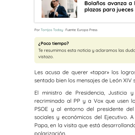
Bolaños avanza a 
plazas para jueces 
Por
Torrijos Today
· Fuente: Europa Press
¿Poco tiempo?
Te resumimos esta noticia y aclaramos las dud
vistazo.
Les acusa de querer «tapar» los logro
sentado bien los mensajes de León XIV 
El ministro de Presidencia, Justicia 
recriminado al PP y a Vox que usen lo
PSOE y al entorno del presidente del
sociales y económicos del Ejecutivo. A
Papa, en la visita que está desarrolland
polarización.