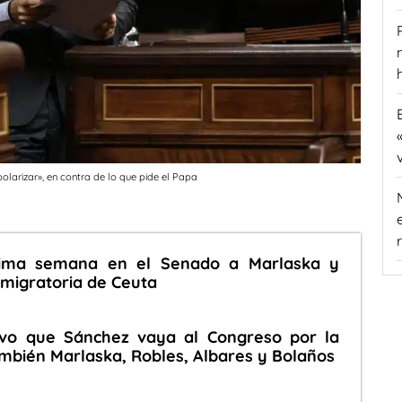
polarizar», en contra de lo que pide el Papa
óxima semana en el Senado a Marlaska y
s migratoria de Ceuta
evo que Sánchez vaya al Congreso por la
también Marlaska, Robles, Albares y Bolaños