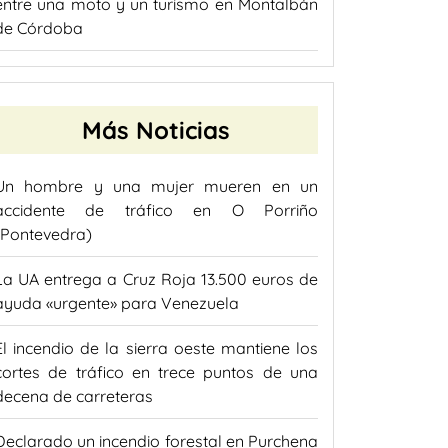
entre una moto y un turismo en Montalbán
de Córdoba
Más Noticias
Un hombre y una mujer mueren en un
accidente de tráfico en O Porriño
(Pontevedra)
La UA entrega a Cruz Roja 13.500 euros de
ayuda «urgente» para Venezuela
El incendio de la sierra oeste mantiene los
cortes de tráfico en trece puntos de una
decena de carreteras
Declarado un incendio forestal en Purchena