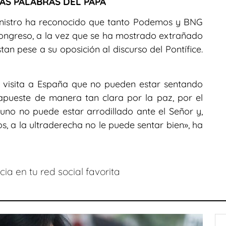
AS PALABRAS DEL PAPA
ministro ha reconocido que tanto Podemos y BNG
Congreso, a la vez que se ha mostrado extrañado
tan pese a su oposición al discurso del Pontífice.
 visita a España que no pueden estar sentando
apueste de manera tan clara por la paz, por el
uno no puede estar arrodillado ante el Señor y,
 a la ultraderecha no le puede sentar bien», ha
ia en tu red social favorita