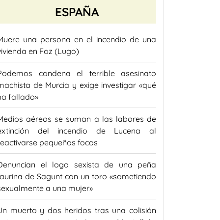
ESPAÑA
Muere una persona en el incendio de una
vivienda en Foz (Lugo)
Podemos condena el terrible asesinato
machista de Murcia y exige investigar «qué
ha fallado»
Medios aéreos se suman a las labores de
extinción del incendio de Lucena al
reactivarse pequeños focos
Denuncian el logo sexista de una peña
taurina de Sagunt con un toro «sometiendo
sexualmente a una mujer»
Un muerto y dos heridos tras una colisión