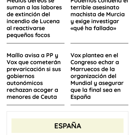
Medios aéreos se
Podemos condena el
suman a las labores
terrible asesinato
de extinción del
machista de Murcia
incendio de Lucena
y exige investigar
al reactivarse
«qué ha fallado»
pequeños focos
Maíllo avisa a PP y
Vox plantea en el
Vox que cometerán
Congreso echar a
prevaricación si sus
Marruecos de la
gobiernos
organización del
autonómicos
Mundial y asegurar
rechazan acoger a
que la final sea en
menores de Ceuta
España
ESPAÑA