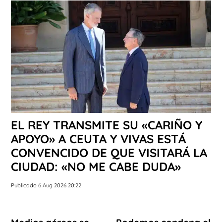
EL REY TRANSMITE SU «CARIÑO Y
APOYO» A CEUTA Y VIVAS ESTÁ
CONVENCIDO DE QUE VISITARÁ LA
CIUDAD: «NO ME CABE DUDA»
Publicado 6 Aug 2026 20:22