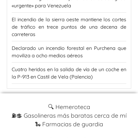
«urgente» para Venezuela
El incendio de la sierra oeste mantiene los cortes
de tráfico en trece puntos de una decena de
carreteras
Declarado un incendio forestal en Purchena que
moviliza a ocho medios aéreos
Cuatro heridos en la salida de vía de un coche en
la P-913 en Castil de Vela (Palencia)
🔍 Hemeroteca
⛽️💲 Gasolineras más baratas cerca de mí
🐍 Farmacias de guardia