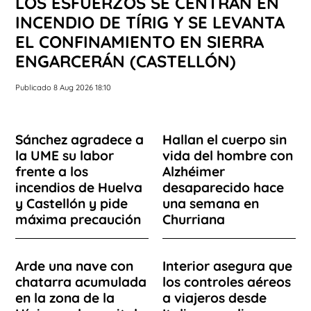
LOS ESFUERZOS SE CENTRAN EN
INCENDIO DE TÍRIG Y SE LEVANTA
EL CONFINAMIENTO EN SIERRA
ENGARCERÁN (CASTELLÓN)
Publicado 8 Aug 2026 18:10
Sánchez agradece a
Hallan el cuerpo sin
la UME su labor
vida del hombre con
frente a los
Alzhéimer
incendios de Huelva
desaparecido hace
y Castellón y pide
una semana en
máxima precaución
Churriana
Arde una nave con
Interior asegura que
chatarra acumulada
los controles aéreos
en la zona de la
a viajeros desde