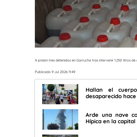
A prisión tres detenidos en Garrucha tras intervenir 1.250 litros d
Publicado 9 Jul 2026 11:49
Hallan el cuerp
desaparecido hace
Arde una nave co
Hípica en la capital