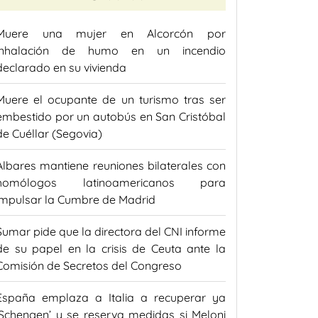
Muere una mujer en Alcorcón por
inhalación de humo en un incendio
declarado en su vivienda
Muere el ocupante de un turismo tras ser
embestido por un autobús en San Cristóbal
de Cuéllar (Segovia)
Albares mantiene reuniones bilaterales con
homólogos latinoamericanos para
impulsar la Cumbre de Madrid
Sumar pide que la directora del CNI informe
de su papel en la crisis de Ceuta ante la
Comisión de Secretos del Congreso
España emplaza a Italia a recuperar ya
‘Schengen’ y se reserva medidas si Meloni