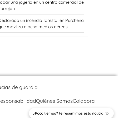
robar una joyería en un centro comercial de
Torrejón
Declarado un incendio forestal en Purchena
que moviliza a ocho medios aéreos
cias de guardia
esponsabilidad
Quiénes Somos
Colabora
✨
¿Poco tiempo? te resumimos esta noticia