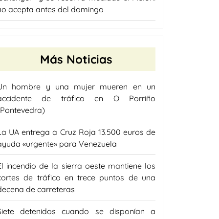
no acepta antes del domingo
Más Noticias
Un hombre y una mujer mueren en un
accidente de tráfico en O Porriño
(Pontevedra)
La UA entrega a Cruz Roja 13.500 euros de
ayuda «urgente» para Venezuela
El incendio de la sierra oeste mantiene los
cortes de tráfico en trece puntos de una
decena de carreteras
Siete detenidos cuando se disponían a