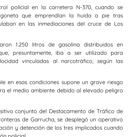
trol policial en la carretera N-370, cuando se
goneta que emprendían la huida a pie tras
ulaban en las inmediaciones del cruce de Los
zaron 1.250 litros de gasolina distribuidos en
ue, presuntamente, iba a ser utilizado para
ocidad vinculadas al narcotráfico, según las
ble en esas condiciones supone un grave riesgo
ra el medio ambiente debido al elevado peligro
sitivo conjunto del Destacamento de Tráfico de
ronteras de Garrucha, se desplegó un operativo
ación y detención de los tres implicados cuando
n policial.