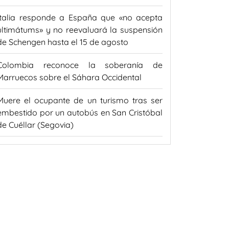
Italia responde a España que «no acepta
ultimátums» y no reevaluará la suspensión
de Schengen hasta el 15 de agosto
Colombia reconoce la soberanía de
Marruecos sobre el Sáhara Occidental
Muere el ocupante de un turismo tras ser
embestido por un autobús en San Cristóbal
de Cuéllar (Segovia)