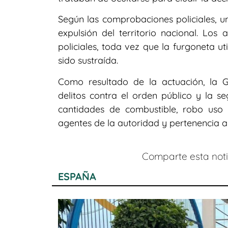
Según las comprobaciones policiales, u
expulsión del territorio nacional. Lo
policiales, toda vez que la furgoneta u
sido sustraída.
Como resultado de la actuación, la Gu
delitos contra el orden público y la s
cantidades de combustible, robo uso d
agentes de la autoridad y pertenencia a
Comparte esta notic
ESPAÑA