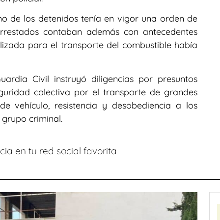
no de los detenidos tenía en vigor una orden de
s arrestados contaban además con antecedentes
tilizada para el transporte del combustible había
ardia Civil instruyó diligencias por presuntos
eguridad colectiva por el transporte de grandes
e vehículo, resistencia y desobediencia a los
 grupo criminal.
ia en tu red social favorita