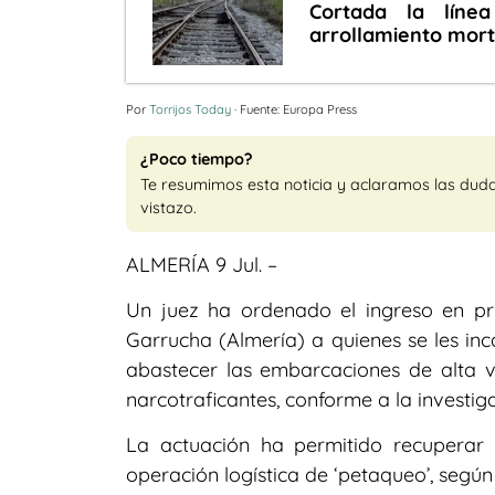
Cortada la líne
arrollamiento mort
Por
Torrijos Today
· Fuente: Europa Press
¿Poco tiempo?
Te resumimos esta noticia y aclaramos las dud
vistazo.
ALMERÍA 9 Jul. –
Un juez ha ordenado el ingreso en pri
Garrucha (Almería) a quienes se les inc
abastecer las embarcaciones de alta 
narcotraficantes, conforme a la investig
La actuación ha permitido recuperar 
operación logística de ‘petaqueo’, segú