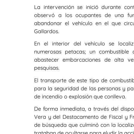
La intervención se inició durante con
observó a los ocupantes de una fur
abandonar el vehículo en el que circ
Gallardos.
En el interior del vehículo se locali
numerosas petacas; un combustible q
abastecer embarcaciones de alta vel
pesquisas.
El transporte de este tipo de combusti
para la seguridad de las personas y pa
de incendio o explosión que conlleva.
De forma inmediata, a través del dispo
Vera y del Destacamento de Fiscal y F
de búsqueda que culminó con la localiz
trataban de ocultarse para eludir la acció