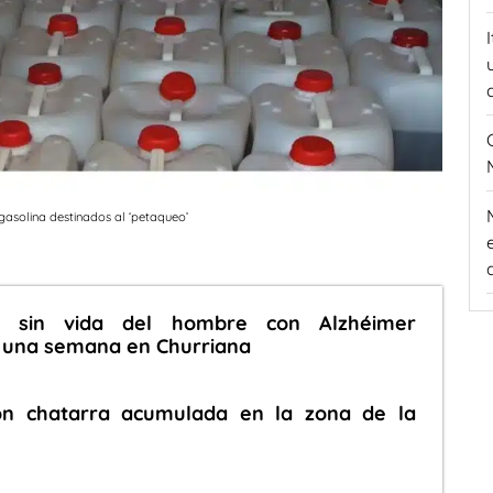
e gasolina destinados al ‘petaqueo’
o sin vida del hombre con Alzhéimer
 una semana en Churriana
n chatarra acumulada en la zona de la