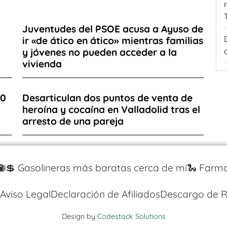
Juventudes del PSOE acusa a Ayuso de
ir «de ático en ático» mientras familias
y jóvenes no pueden acceder a la
vivienda
00
Desarticulan dos puntos de venta de
heroína y cocaína en Valladolid tras el
arresto de una pareja
⛽️💲 Gasolineras más baratas cerca de mí
🐍 Farma
Aviso Legal
Declaración de Afiliados
Descargo de R
Design by
Codestack Solutions