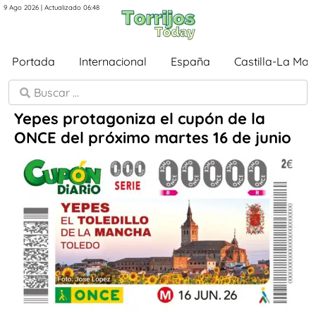
9 Ago 2026 | Actualizado 06:48
Portada
Internacional
España
Castilla-La Ma
Yepes protagoniza el cupón de la
ONCE del próximo martes 16 de junio