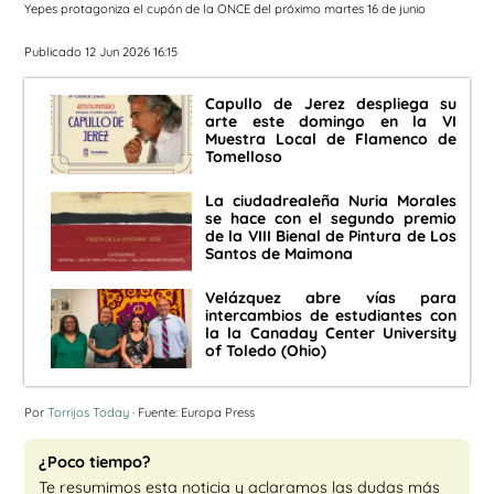
Yepes protagoniza el cupón de la ONCE del próximo martes 16 de junio
Publicado 12 Jun 2026 16:15
Capullo de Jerez despliega su
arte este domingo en la VI
Muestra Local de Flamenco de
Tomelloso
La ciudadrealeña Nuria Morales
se hace con el segundo premio
de la VIII Bienal de Pintura de Los
Santos de Maimona
Velázquez abre vías para
intercambios de estudiantes con
la la Canaday Center University
of Toledo (Ohio)
Por
Torrijos Today
· Fuente: Europa Press
¿Poco tiempo?
Te resumimos esta noticia y aclaramos las dudas más