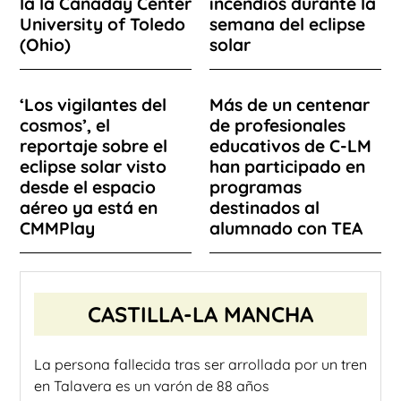
la la Canaday Center
incendios durante la
University of Toledo
semana del eclipse
(Ohio)
solar
‘Los vigilantes del
Más de un centenar
cosmos’, el
de profesionales
reportaje sobre el
educativos de C-LM
eclipse solar visto
han participado en
desde el espacio
programas
aéreo ya está en
destinados al
CMMPlay
alumnado con TEA
CASTILLA-LA MANCHA
La persona fallecida tras ser arrollada por un tren
en Talavera es un varón de 88 años