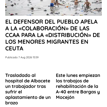
EL DEFENSOR DEL PUEBLO APELA
A LA «COLABORACIÓN» DE LAS
CCAA PARA LA «DISTRIBUCIÓN» DE
LOS MENORES MIGRANTES EN
CEUTA
Publicado 7 Aug 2026 15:59
Trasladado al
Este lunes empiezan
hospital de Albacete
los trabajos de
un trabajador tras
rehabilitación de la
sufrir el
A-40 entre Bargas y
aplastamiento de un
Mocejón
brazo