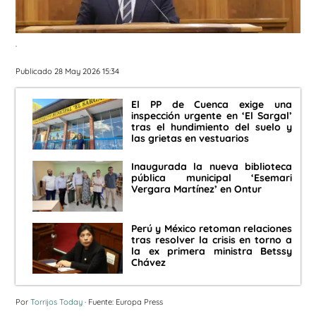
.
Publicado 28 May 2026 15:34
El PP de Cuenca exige una
inspección urgente en ‘El Sargal’
tras el hundimiento del suelo y
las grietas en vestuarios
Inaugurada la nueva biblioteca
pública municipal ‘Esemari
Vergara Martínez’ en Ontur
Perú y México retoman relaciones
tras resolver la crisis en torno a
la ex primera ministra Betssy
Chávez
Por
Torrijos Today
· Fuente: Europa Press