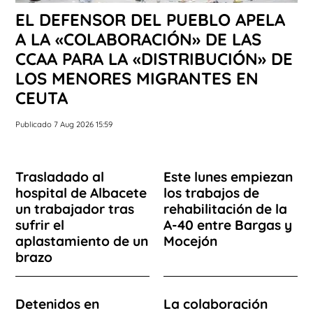
EL DEFENSOR DEL PUEBLO APELA
A LA «COLABORACIÓN» DE LAS
CCAA PARA LA «DISTRIBUCIÓN» DE
LOS MENORES MIGRANTES EN
CEUTA
Publicado 7 Aug 2026 15:59
Trasladado al
Este lunes empiezan
hospital de Albacete
los trabajos de
un trabajador tras
rehabilitación de la
sufrir el
A-40 entre Bargas y
aplastamiento de un
Mocejón
brazo
Detenidos en
La colaboración