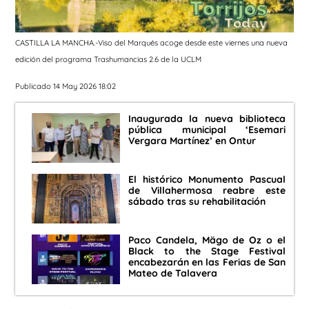
CASTILLA LA MANCHA.-Viso del Marqués acoge desde este viernes una nueva
edición del programa Trashumancias 2.6 de la UCLM
Publicado 14 May 2026 18:02
Inaugurada la nueva biblioteca
pública municipal ‘Esemari
Vergara Martínez’ en Ontur
El histórico Monumento Pascual
de Villahermosa reabre este
sábado tras su rehabilitación
Paco Candela, Mägo de Oz o el
Black to the Stage Festival
encabezarán en las Ferias de San
Mateo de Talavera