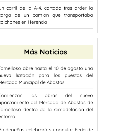
Un carril de la A-4, cortado tras arder la
carga de un camión que transportaba
colchones en Herencia
Más Noticias
Tomelloso abre hasta el 10 de agosto una
nueva licitación para los puestos del
Mercado Municipal de Abastos
Comienzan las obras del nuevo
aparcamiento del Mercado de Abastos de
Tomelloso dentro de la remodelación del
entorno
Valdepeñas celebrará su popular Feria de