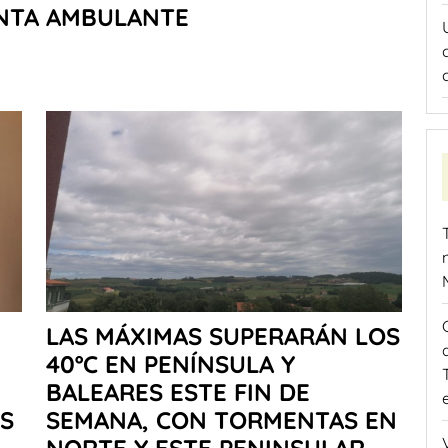
ENTA AMBULANTE
LAS MÁXIMAS SUPERARÁN LOS
40ºC EN PENÍNSULA Y
BALEARES ESTE FIN DE
S
SEMANA, CON TORMENTAS EN
NORTE Y ESTE PENINSULAR