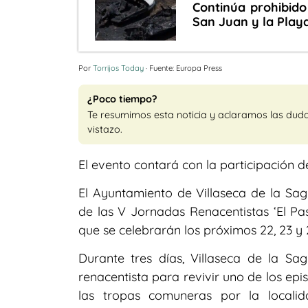
Continúa prohibido
San Juan y la Playa
Por
Torrijos Today
· Fuente: Europa Press
¿Poco tiempo?
Te resumimos esta noticia y aclaramos las dud
vistazo.
El evento contará con la participación d
El Ayuntamiento de Villaseca de la Sa
de las V Jornadas Renacentistas ‘El Pa
que se celebrarán los próximos 22, 23 y
Durante tres días, Villaseca de la Sa
renacentista para revivir uno de los epi
las tropas comuneras por la locali