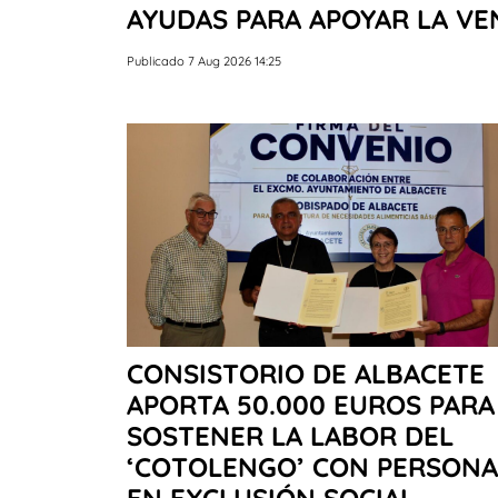
AYUDAS PARA APOYAR LA V
Publicado 7 Aug 2026 14:25
CONSISTORIO DE ALBACETE
APORTA 50.000 EUROS PARA
SOSTENER LA LABOR DEL
‘COTOLENGO’ CON PERSONA
EN EXCLUSIÓN SOCIAL