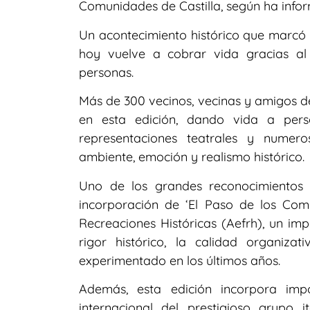
Comunidades de Castilla, según ha info
Un acontecimiento histórico que marcó 
hoy vuelve a cobrar vida gracias al 
personas.
Más de 300 vecinos, vecinas y amigos de
en esta edición, dando vida a person
representaciones teatrales y numero
ambiente, emoción y realismo histórico.
Uno de los grandes reconocimientos q
incorporación de ‘El Paso de los Com
Recreaciones Históricas (Aefrh), un imp
rigor histórico, la calidad organiza
experimentado en los últimos años.
Además, esta edición incorpora impo
internacional del prestigioso grupo it