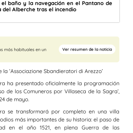
 el baño y la navegación en el Pantano de
 del Alberche tras el incendio
Ver resumen de la noticia
as más habituales en un
e la ‘Associazione Sbandieratori di Arezzo’
gra ha presentado oficialmente la programación
so de los Comuneros por Villaseca de la Sagra’,
 24 de mayo.
gra se transformará por completo en una villa
sodios más importantes de su historia: el paso de
dad en el año 1521, en plena Guerra de las