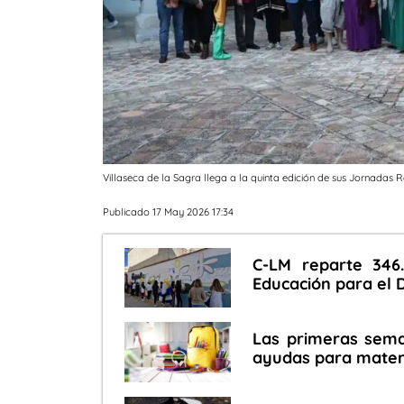
Villaseca de la Sagra llega a la quinta edición de sus Jornadas
Publicado 17 May 2026 17:34
C-LM reparte 346
Educación para el D
Las primeras sema
ayudas para materi