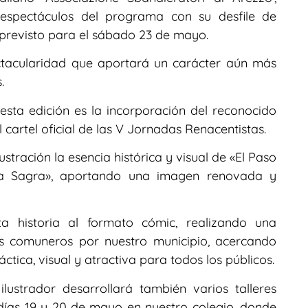
espectáculos del programa con su desfile de
previsto para el sábado 23 de mayo.
tacularidad que aportará un carácter aún más
.
sta edición es la incorporación del reconocido
l cartel oficial de las V Jornadas Renacentistas.
stración la esencia histórica y visual de «El Paso
la Sagra», aportando una imagen renovada y
a historia al formato cómic, realizando una
los comuneros por nuestro municipio, acercando
ctica, visual y atractiva para todos los públicos.
lustrador desarrollará también varios talleres
 días 19 y 20 de mayo en nuestro colegio, donde