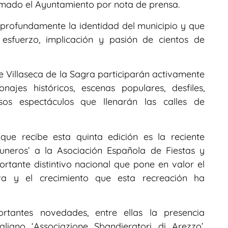
rmado el Ayuntamiento por nota de prensa.
profundamente la identidad del municipio y que
esfuerzo, implicación y pasión de cientos de
 Villaseca de la Sagra participarán activamente
ajes históricos, escenas populares, desfiles,
sos espectáculos que llenarán las calles de
ue recibe esta quinta edición es la reciente
uneros’ a la Asociación Española de Fiestas y
ortante distintivo nacional que pone en valor el
tiva y el crecimiento que esta recreación ha
rtantes novedades, entre ellas la presencia
aliano ‘Associazione Sbandieratori di Arezzo’,