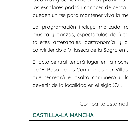
los escolares podrán conocer de cerca s
pueden unirse para mantener viva la me
La programación incluye mercado renac
música y danzas, espectáculos de fuego,
talleres artesanales, gastronomía y 
convirtiendo a Villaseca de la Sagra en un
El acto central tendrá lugar en la noc
de ‘El Paso de los Comuneros por Villa
que recreará el asalto comunero y lo
devenir de la localidad en el siglo XVI.
Comparte esta notic
CASTILLA-LA MANCHA