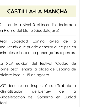
CASTILLA-LA MANCHA
Desciende a Nivel 0 el incendio declarado
en Riofrío del Llano (Guadalajara)
Real Sociedad Canina avisa de la
«inquietud» que puede generar el eclipse en
animales e insta a no poner gafas a perros
La XLV edición del festival ‘Ciudad de
Tomelloso’ llenará la plaza de España de
folclore local el 15 de agosto
UGT denuncia en Inspección de Trabajo la
«climatización deficiente» de la
Subdelegación del Gobierno en Ciudad
Real