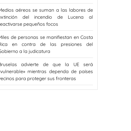
Medios aéreos se suman a las labores de
extinción del incendio de Lucena al
reactivarse pequeños focos
Miles de personas se manifiestan en Costa
Rica en contra de las presiones del
Gobierno a la judicatura
Bruselas advierte de que la UE será
«vulnerable» mientras dependa de países
vecinos para proteger sus fronteras