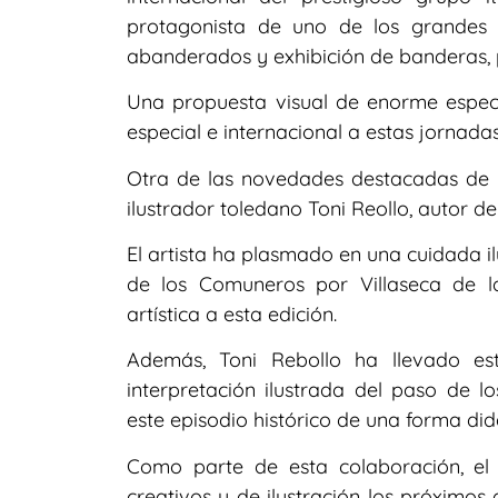
protagonista de uno de los grandes 
abanderados y exhibición de banderas, 
Una propuesta visual de enorme espec
especial e internacional a estas jornadas
Otra de las novedades destacadas de e
ilustrador toledano Toni Reollo, autor de
El artista ha plasmado en una cuidada ilu
de los Comuneros por Villaseca de 
artística a esta edición.
Además, Toni Rebollo ha llevado est
interpretación ilustrada del paso de 
este episodio histórico de una forma didá
Como parte de esta colaboración, el i
creativos y de ilustración los próximos