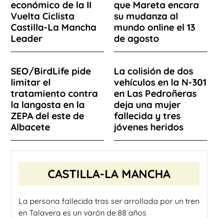
económico de la II
que Mareta encara
Vuelta Ciclista
su mudanza al
Castilla-La Mancha
mundo online el 13
Leader
de agosto
SEO/BirdLife pide
La colisión de dos
limitar el
vehículos en la N-301
tratamiento contra
en Las Pedroñeras
la langosta en la
deja una mujer
ZEPA del este de
fallecida y tres
Albacete
jóvenes heridos
CASTILLA-LA MANCHA
La persona fallecida tras ser arrollada por un tren
en Talavera es un varón de 88 años