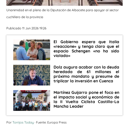
Unanimidad en el pleno de la Diputación de Albacete para apoyar al sector
cuchillero de la provincia
Publicado 11 Jun 2026 19:26
El Gobierno espera que Italia
«reaccione» y tenga claro que el
espacio Schengen «no ha sido
violado»
Dolz augura acabar con la deuda
heredada de 61 millones el
próximo mandato y presume de
triplicar la inversión en Cuenca
Martínez Guijarro pone el foco en
el impacto social y económico de
la II Vuelta Ciclista Castilla-La
Mancha Leader
Por
Torrijos Today
· Fuente: Europa Press