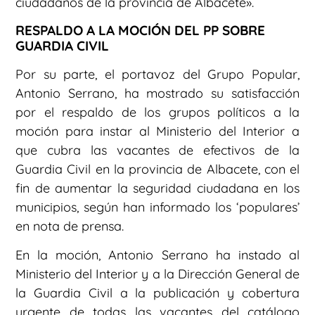
ciudadanos de la provincia de Albacete».
RESPALDO A LA MOCIÓN DEL PP SOBRE
GUARDIA CIVIL
Por su parte, el portavoz del Grupo Popular,
Antonio Serrano, ha mostrado su satisfacción
por el respaldo de los grupos políticos a la
moción para instar al Ministerio del Interior a
que cubra las vacantes de efectivos de la
Guardia Civil en la provincia de Albacete, con el
fin de aumentar la seguridad ciudadana en los
municipios, según han informado los ‘populares’
en nota de prensa.
En la moción, Antonio Serrano ha instado al
Ministerio del Interior y a la Dirección General de
la Guardia Civil a la publicación y cobertura
urgente de todas las vacantes del catálogo