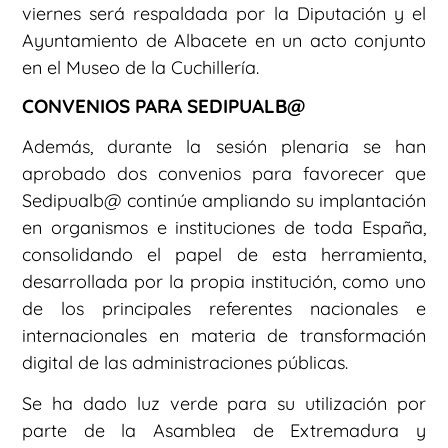
viernes será respaldada por la Diputación y el
Ayuntamiento de Albacete en un acto conjunto
en el Museo de la Cuchillería.
CONVENIOS PARA SEDIPUALB@
Además, durante la sesión plenaria se han
aprobado dos convenios para favorecer que
Sedipualb@ continúe ampliando su implantación
en organismos e instituciones de toda España,
consolidando el papel de esta herramienta,
desarrollada por la propia institución, como uno
de los principales referentes nacionales e
internacionales en materia de transformación
digital de las administraciones públicas.
Se ha dado luz verde para su utilización por
parte de la Asamblea de Extremadura y