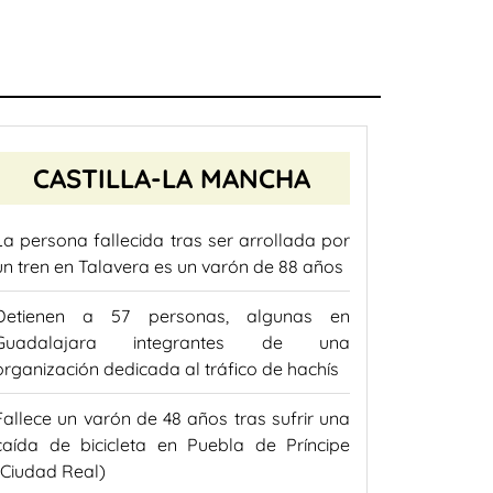
CASTILLA-LA MANCHA
La persona fallecida tras ser arrollada por
un tren en Talavera es un varón de 88 años
Detienen a 57 personas, algunas en
Guadalajara integrantes de una
organización dedicada al tráfico de hachís
Fallece un varón de 48 años tras sufrir una
caída de bicicleta en Puebla de Príncipe
(Ciudad Real)