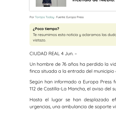
Por
Torrijos Today
· Fuente: Europa Press
¿Poco tiempo?
Te resumimos esta noticia y aclaramos las dud
vistazo.
CIUDAD REAL 4 Jun. –
Un hombre de 76 años ha perdido la vida
finca situada a la entrada del municipio
Según han informado a Europa Press fu
112 de Castilla-La Mancha, el aviso del su
Hasta el lugar se han desplazado ef
urgencias, una ambulancia de soporte vi