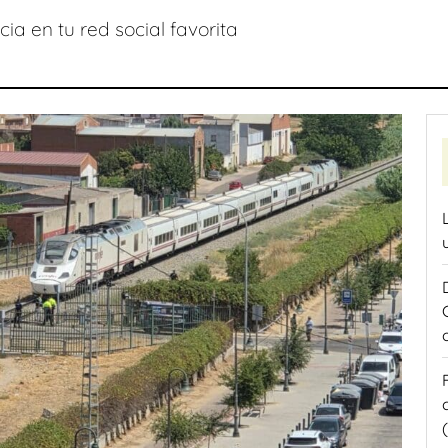
ia en tu red social favorita