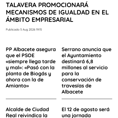
TALAVERA PROMOCIONARÁ
MECANISMOS DE IGUALDAD EN EL
ÁMBITO EMPRESARIAL
Publicado 5 Aug 2026 19:15
PP Albacete asegura
Serrano anuncia que
que el PSOE
el Ayuntamiento
«siempre llega tarde
destinará 6,8
y mal»: «Pasó con la
millones al servicio
planta de Biogás y
para la
ahora con la de
conservación de
Amianto»
travesías de
Albacete
Alcalde de Ciudad
El 12 de agosto será
Real reivindica la
una jornada