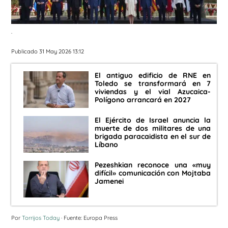
.
Publicado 31 May 2026 13:12
El antiguo edificio de RNE en
Toledo se transformará en 7
viviendas y el vial Azucaica-
Polígono arrancará en 2027
El Ejército de Israel anuncia la
muerte de dos militares de una
brigada paracaidista en el sur de
Líbano
Pezeshkian reconoce una «muy
difícil» comunicación con Mojtaba
Jamenei
Por
Torrijos Today
· Fuente: Europa Press