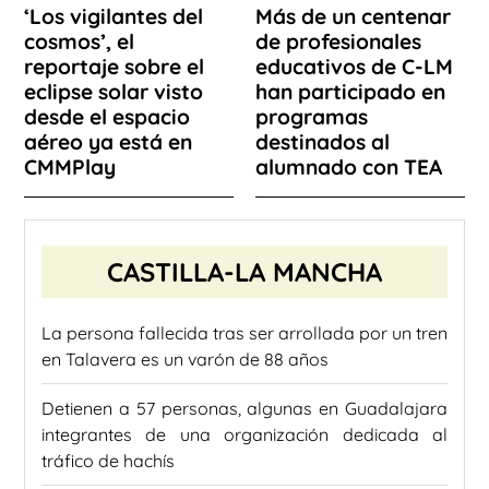
‘Los vigilantes del
Más de un centenar
cosmos’, el
de profesionales
reportaje sobre el
educativos de C-LM
eclipse solar visto
han participado en
desde el espacio
programas
aéreo ya está en
destinados al
CMMPlay
alumnado con TEA
CASTILLA-LA MANCHA
La persona fallecida tras ser arrollada por un tren
en Talavera es un varón de 88 años
Detienen a 57 personas, algunas en Guadalajara
integrantes de una organización dedicada al
tráfico de hachís