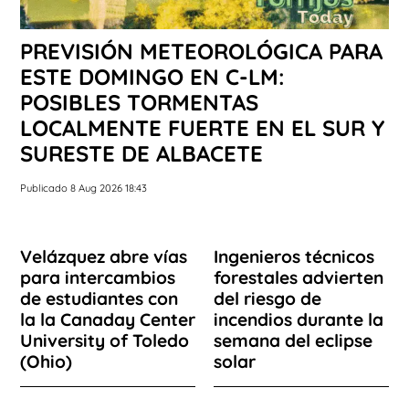
PREVISIÓN METEOROLÓGICA PARA
ESTE DOMINGO EN C-LM:
POSIBLES TORMENTAS
LOCALMENTE FUERTE EN EL SUR Y
SURESTE DE ALBACETE
Publicado 8 Aug 2026 18:43
Velázquez abre vías
Ingenieros técnicos
para intercambios
forestales advierten
de estudiantes con
del riesgo de
la la Canaday Center
incendios durante la
University of Toledo
semana del eclipse
(Ohio)
solar