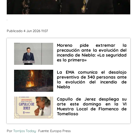
.
Publicado 4 Jun 2026 11:07
Moreno pide extremar la
precaución ante la evolución del
incendio de Niebla: «La seguridad
es lo primero»
La EMA comunica el desalojo
preventivo de 340 personas ante
la evolución del incendio de
Niebla
Capullo de Jerez despliega su
arte este domingo en la VI
Muestra Local de Flamenco de
Tomelloso
Por
Torrijos Today
· Fuente: Europa Press