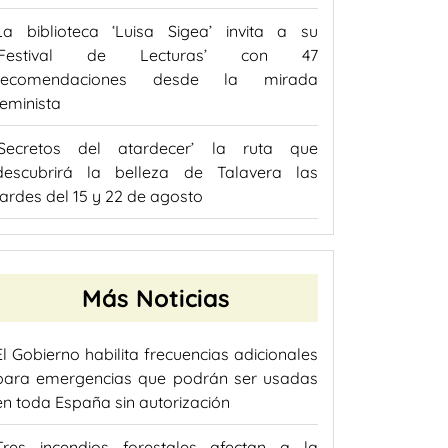
La biblioteca ‘Luisa Sigea’ invita a su
‘Festival de Lecturas’ con 47
recomendaciones desde la mirada
feminista
‘Secretos del atardecer’ la ruta que
descubrirá la belleza de Talavera las
tardes del 15 y 22 de agosto
Más Noticias
El Gobierno habilita frecuencias adicionales
para emergencias que podrán ser usadas
en toda España sin autorización
Tres incendios forestales afectan a la