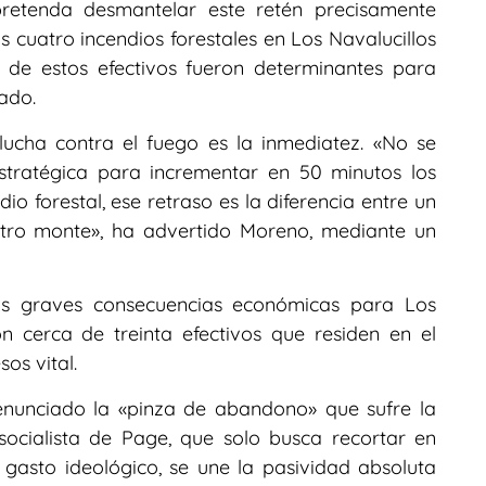
retenda desmantelar este retén precisamente
 cuatro incendios forestales en Los Navalucillos
 de estos efectivos fueron determinantes para
ado.
ucha contra el fuego es la inmediatez. «No se
tratégica para incrementar en 50 minutos los
o forestal, ese retraso es la diferencia entre un
stro monte», ha advertido Moreno, mediante un
as graves consecuencias económicas para Los
n cerca de treinta efectivos que residen en el
os vital.
enunciado la «pinza de abandono» que sufre la
socialista de Page, que solo busca recortar en
 gasto ideológico, se une la pasividad absoluta