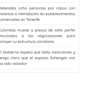
Detenidas ocho personas por robos con
violencia e intimidación en establecimientos
comerciales en Tenerife
Colombia mueve a presos de «alto perfil»
vinculados a las negociaciones para
romper su estructura carcelaria
El Gobierno espera que Italia «reaccione» y
tenga claro que el espacio Schengen «no
ha sido violado»