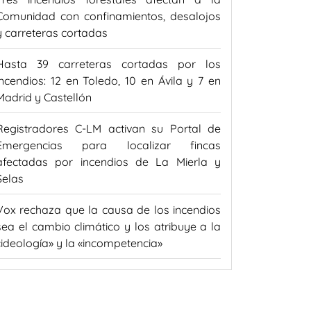
Comunidad con confinamientos, desalojos
y carreteras cortadas
Hasta 39 carreteras cortadas por los
incendios: 12 en Toledo, 10 en Ávila y 7 en
Madrid y Castellón
Registradores C-LM activan su Portal de
Emergencias para localizar fincas
afectadas por incendios de La Mierla y
Selas
Vox rechaza que la causa de los incendios
sea el cambio climático y los atribuye a la
«ideología» y la «incompetencia»