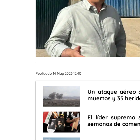
.
Publicado 14 May 2026 12:40
Un ataque aéreo d
muertos y 35 herid
El líder supremo 
semanas de comenta