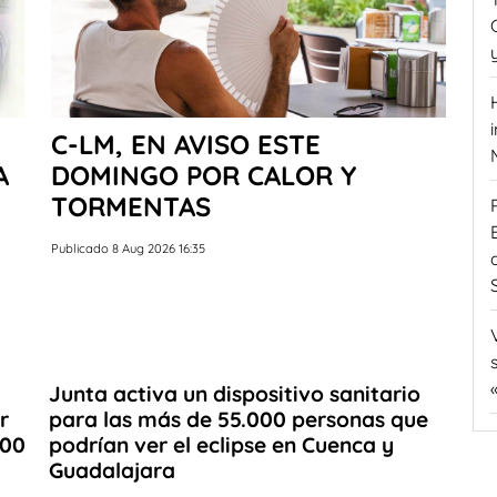
C-LM, EN AVISO ESTE
A
DOMINGO POR CALOR Y
TORMENTAS
Publicado 8 Aug 2026 16:35
Junta activa un dispositivo sanitario
r
para las más de 55.000 personas que
000
podrían ver el eclipse en Cuenca y
Guadalajara