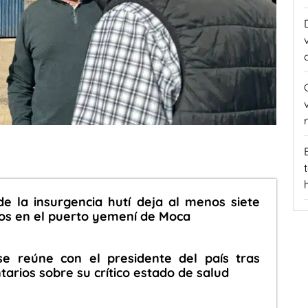
e la insurgencia hutí deja al menos siete
os en el puerto yemení de Moca
se reúne con el presidente del país tras
rios sobre su crítico estado de salud