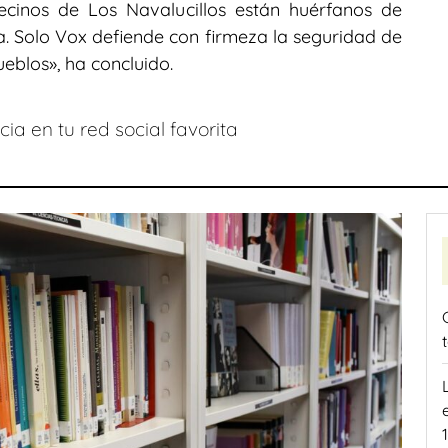
vecinos de Los Navalucillos están huérfanos de
la. Solo Vox defiende con firmeza la seguridad de
eblos», ha concluido.
ia en tu red social favorita