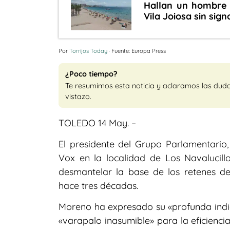
Hallan un hombre
Vila Joiosa sin sign
Por
Torrijos Today
· Fuente: Europa Press
¿Poco tiempo?
Te resumimos esta noticia y aclaramos las dud
vistazo.
TOLEDO 14 May. –
El presidente del Grupo Parlamentario,
Vox en la localidad de Los Navalucillo
desmantelar la base de los retenes d
hace tres décadas.
Moreno ha expresado su «profunda indig
«varapalo inasumible» para la eficiencia