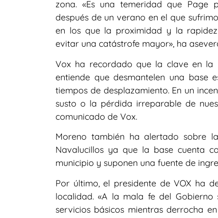
zona. «Es una temeridad que Page p
después de un verano en el que sufrimos
en los que la proximidad y la rapidez
evitar una catástrofe mayor», ha asever
Vox ha recordado que la clave en la l
entiende que desmantelen una base es
tiempos de desplazamiento. En un incendi
susto o la pérdida irreparable de nue
comunicado de Vox.
Moreno también ha alertado sobre l
Navalucillos ya que la base cuenta co
municipio y suponen una fuente de ingres
Por último, el presidente de VOX ha d
localidad. «A la mala fe del Gobierno 
servicios básicos mientras derrocha en