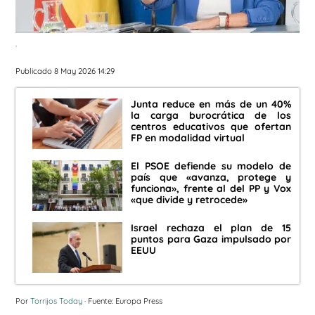
.
Publicado 8 May 2026 14:29
Junta reduce en más de un 40%
la carga burocrática de los
centros educativos que ofertan
FP en modalidad virtual
El PSOE defiende su modelo de
país que «avanza, protege y
funciona», frente al del PP y Vox
«que divide y retrocede»
Israel rechaza el plan de 15
puntos para Gaza impulsado por
EEUU
Por
Torrijos Today
· Fuente: Europa Press