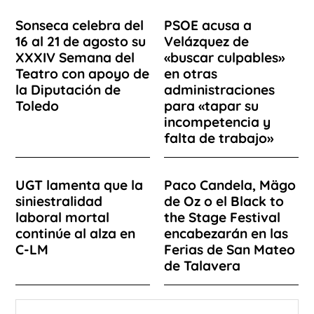
Sonseca celebra del
PSOE acusa a
16 al 21 de agosto su
Velázquez de
XXXIV Semana del
«buscar culpables»
Teatro con apoyo de
en otras
la Diputación de
administraciones
Toledo
para «tapar su
incompetencia y
falta de trabajo»
UGT lamenta que la
Paco Candela, Mägo
siniestralidad
de Oz o el Black to
laboral mortal
the Stage Festival
continúe al alza en
encabezarán en las
C-LM
Ferias de San Mateo
de Talavera