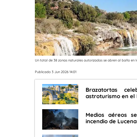
Un total de 38 zonas naturales autorizadas se abren al baño en l
Publicado 3 Jun 2026 14:01
Brazatortas cel
astroturismo en el 
Medios aéreos se
incendio de Lucena