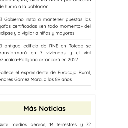
de humo a la población
El Gobierno insta a mantener puestas las
gafas certificadas «en todo momento» del
eclipse y a vigilar a niños y mayores
El antiguo edificio de RNE en Toledo se
transformará en 7 viviendas y el vial
Azucaica-Polígono arrancará en 2027
Fallece el expresidente de Eurocaja Rural,
Andrés Gómez Mora, a los 89 años
Más Noticias
Siete medios aéreos, 14 terrestres y 72