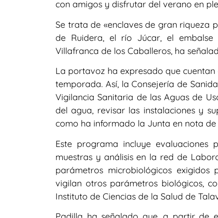
con amigos y disfrutar del verano en pl
Se trata de «enclaves de gran riqueza 
de Ruidera, el río Júcar, el embalse
Villafranca de los Caballeros, ha señalad
La portavoz ha expresado que cuentan co
temporada. Así, la Consejería de Sanid
Vigilancia Sanitaria de las Aguas de U
del agua, revisar las instalaciones y s
como ha informado la Junta en nota de 
Este programa incluye evaluaciones 
muestras y análisis en la red de Labora
parámetros microbiológicos exigidos 
vigilan otros parámetros biológicos, co
Instituto de Ciencias de la Salud de Tala
Padilla ha señalado que, a partir de e