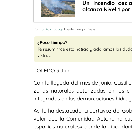
Un incendio decla
alcanza Nivel 1 por
Por
Torrijos Today
· Fuente: Europa Press
¿Poco tiempo?
Te resumimos esta noticia y aclaramos las dud
vistazo.
TOLEDO 3 Jun. –
Con la llegada del mes de junio, Castil
zonas naturales autorizadas en las cin
integradas en las demarcaciones hidrogr
Así lo ha destacado la portavoz del Gobi
valor que la Comunidad Autónoma cuen
espacios naturales» donde la ciudadaní