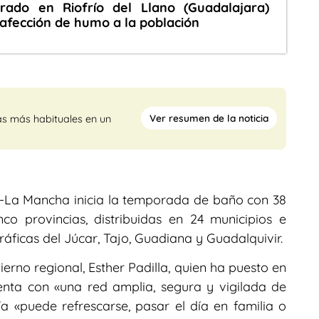
rado en Riofrío del Llano (Guadalajara)
 afección de humo a la población
Ver resumen de la noticia
as más habituales en un
la-La Mancha inicia la temporada de baño con 38
co provincias, distribuidas en 24 municipios e
áficas del Júcar, Tajo, Guadiana y Guadalquivir.
erno regional, Esther Padilla, quien ha puesto en
ta con «una red amplia, segura y vigilada de
a «puede refrescarse, pasar el día en familia o