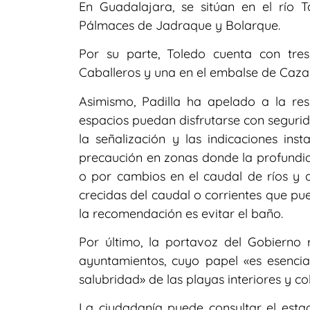
En Guadalajara, se sitúan en el río T
Pálmaces de Jadraque y Bolarque.
Por su parte, Toledo cuenta con tre
Caballeros y una en el embalse de Cazal
Asimismo, Padilla ha apelado a la re
espacios puedan disfrutarse con seguri
la señalización y las indicaciones ins
precaución en zonas donde la profundid
o por cambios en el caudal de ríos y ar
crecidas del caudal o corrientes que p
la recomendación es evitar el baño.
Por último, la portavoz del Gobierno 
ayuntamientos, cuyo papel «es esencia
salubridad» de las playas interiores y co
La ciudadanía puede consultar el esta