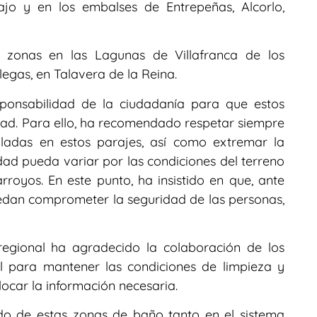
ajo y en los embalses de Entrepeñas, Alcorlo,
s zonas en las Lagunas de Villafranca de los
egas, en Talavera de la Reina.
sponsabilidad de la ciudadanía para que estos
dad. Para ello, ha recomendado respetar siempre
taladas en estos parajes, así como extremar la
ad pueda variar por las condiciones del terreno
royos. En este punto, ha insistido en que, ante
uedan comprometer la seguridad de las personas,
regional ha agradecido la colaboración de los
l para mantener las condiciones de limpieza y
locar la información necesaria.
do de estas zonas de baño tanto en el sistema