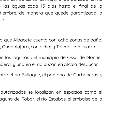
 las aguas cada 15 días hasta el final de la
ptiembre, de manera que quede garantizada la
no.
do que Albacete cuenta con ocho zonas de baño;
; Guadalajara, con ocho; y Toledo, con cuatro.
n las lagunas del municipio de Ossa de Montiel,
era, y una en el río Júcar, en Alcalá del Júcar.
ntre el río Bullaque, el pantano de Carboneras y
 autorizadas se localizan en espacios como el
laguna del Tobar, el río Escabas, el embalse de la