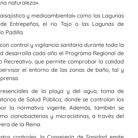
ena naturaleza».
paisajística y medioambiental» como las Lagunas
 de Entrepeñas, el río Tajo o las Lagunas de
o Padilla.
n control y vigilancia sanitaria durante toda la
ad desarrolla cada año el Programa Regional de
so Recreativo, que permite comprobar la calidad
upervisar el entorno de las zonas de baño, tal y
prensa.
presenciales de la playa y del agua, toma de
torios de Salud Pública, donde se controlan los
por la normativa vigente. Además, también se
mo cianobacterias y microcistinas, a través del
vera de la Reina.
stos controles, la Consejería de Sanidad emite