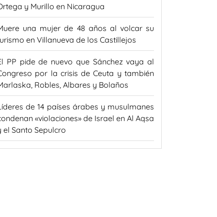
Ortega y Murillo en Nicaragua
Muere una mujer de 48 años al volcar su
turismo en Villanueva de los Castillejos
El PP pide de nuevo que Sánchez vaya al
Congreso por la crisis de Ceuta y también
Marlaska, Robles, Albares y Bolaños
Líderes de 14 países árabes y musulmanes
condenan «violaciones» de Israel en Al Aqsa
y el Santo Sepulcro