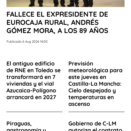
FALLECE EL EXPRESIDENTE DE
EUROCAJA RURAL, ANDRÉS
GÓMEZ MORA, A LOS 89 AÑOS
Publicado 6 Aug 2026 14:00
El antiguo edificio
Previsión
de RNE en Toledo se
meteorológica para
transformará en 7
este jueves en
viviendas y el vial
Castilla-La Mancha:
Azucaica-Polígono
Cielo despejado y
arrancará en 2027
temperaturas en
ascenso
Piraguas,
Gobierno de C-LM
gastronomía y
autoriza el contrato