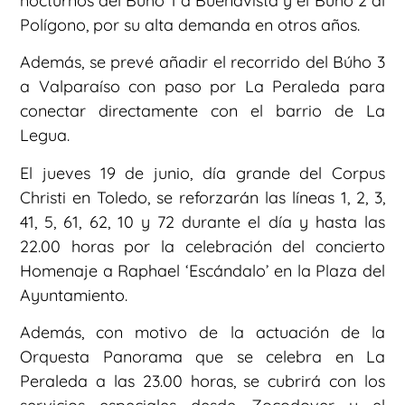
nocturnos del Búho 1 a Buenavista y el Búho 2 al
Polígono, por su alta demanda en otros años.
Además, se prevé añadir el recorrido del Búho 3
a Valparaíso con paso por La Peraleda para
conectar directamente con el barrio de La
Legua.
El jueves 19 de junio, día grande del Corpus
Christi en Toledo, se reforzarán las líneas 1, 2, 3,
41, 5, 61, 62, 10 y 72 durante el día y hasta las
22.00 horas por la celebración del concierto
Homenaje a Raphael ‘Escándalo’ en la Plaza del
Ayuntamiento.
Además, con motivo de la actuación de la
Orquesta Panorama que se celebra en La
Peraleda a las 23.00 horas, se cubrirá con los