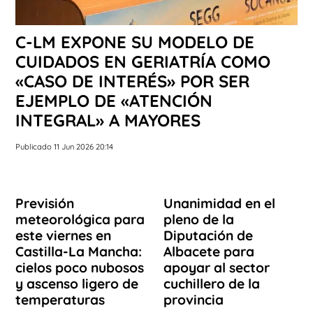
C-LM EXPONE SU MODELO DE
CUIDADOS EN GERIATRÍA COMO
«CASO DE INTERÉS» POR SER
EJEMPLO DE «ATENCIÓN
INTEGRAL» A MAYORES
Publicado 11 Jun 2026 20:14
Previsión
Unanimidad en el
meteorológica para
pleno de la
este viernes en
Diputación de
Castilla-La Mancha:
Albacete para
cielos poco nubosos
apoyar al sector
y ascenso ligero de
cuchillero de la
temperaturas
provincia