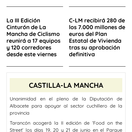
La III Edición
C-LM recibirá 280 de
Cinturón de La
los 7.000 millones de
Mancha de Ciclismo
euros del Plan
reunirá a 17 equipos
Estatal de Vivienda
y 120 corredores
tras su aprobación
desde este viernes
definitiva
CASTILLA-LA MANCHA
Unanimidad en el pleno de la Diputación de
Albacete para apoyar al sector cuchillero de la
provincia
Tarancón acogerá la II edición de ‘Food on the
Street’ los días 19, 20 y 21 de junio en el Parque