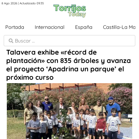
8 Ago 2026 | Actualizado 09:35
Portada
Internacional
España
Castilla-La Ma
Talavera exhibe «récord de
plantación» con 835 árboles y avanza
el proyecto ‘Apadrina un parque’ el
próximo curso