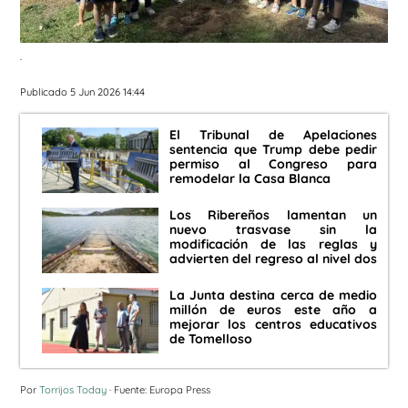
.
Publicado 5 Jun 2026 14:44
El Tribunal de Apelaciones
sentencia que Trump debe pedir
permiso al Congreso para
remodelar la Casa Blanca
Los Ribereños lamentan un
nuevo trasvase sin la
modificación de las reglas y
advierten del regreso al nivel dos
La Junta destina cerca de medio
millón de euros este año a
mejorar los centros educativos
de Tomelloso
Por
Torrijos Today
· Fuente: Europa Press