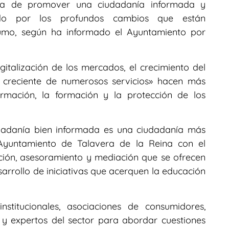
ia de promover una ciudadanía informada y
do por los profundos cambios que están
sumo, según ha informado el Ayuntamiento por
gitalización de los mercados, el crecimiento del
d creciente de numerosos servicios» hacen más
ormación, la formación y la protección de los
dadanía bien informada es una ciudadanía más
 Ayuntamiento de Talavera de la Reina con el
nción, asesoramiento y mediación que se ofrecen
sarrollo de iniciativas que acerquen la educación
stitucionales, asociaciones de consumidores,
 y expertos del sector para abordar cuestiones