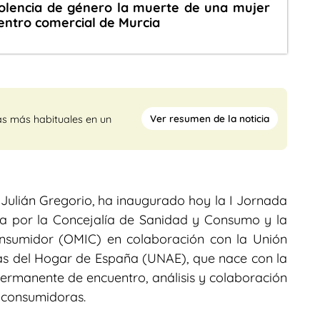
iolencia de género la muerte de una mujer
entro comercial de Murcia
Ver resumen de la noticia
as más habituales en un
é Julián Gregorio, ha inaugurado hoy la I Jornada
da por la Concejalía de Sanidad y Consumo y la
onsumidor (OMIC) en colaboración con la Unión
s del Hogar de España (UNAE), que nace con la
ermanente de encuentro, análisis y colaboración
s consumidoras.