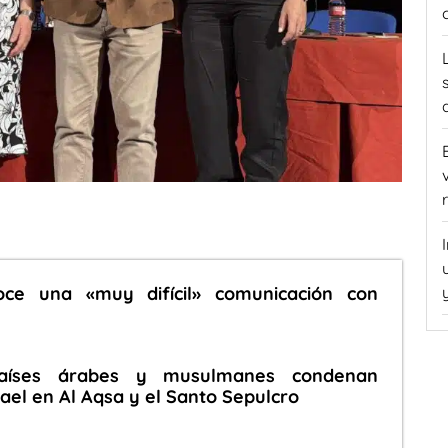
oce una «muy difícil» comunicación con
aíses árabes y musulmanes condenan
rael en Al Aqsa y el Santo Sepulcro