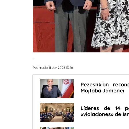
.
Publicado 11 Jun 2026 13:28
Pezeshkian recon
Mojtaba Jamenei
Líderes de 14 p
«violaciones» de Is