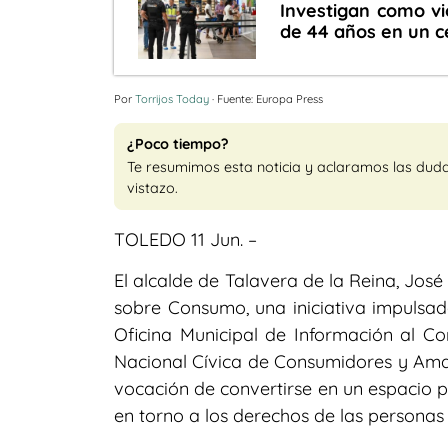
Investigan como v
de 44 años en un c
Por
Torrijos Today
· Fuente: Europa Press
¿Poco tiempo?
Te resumimos esta noticia y aclaramos las dud
vistazo.
TOLEDO 11 Jun. –
El alcalde de Talavera de la Reina, Jos
sobre Consumo, una iniciativa impulsa
Oficina Municipal de Información al C
Nacional Cívica de Consumidores y Ama
vocación de convertirse en un espacio p
en torno a los derechos de las persona