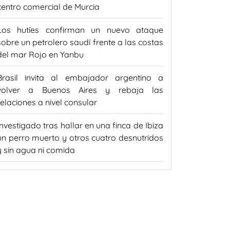
centro comercial de Murcia
Los hutíes confirman un nuevo ataque
sobre un petrolero saudí frente a las costas
del mar Rojo en Yanbu
Brasil invita al embajador argentino a
volver a Buenos Aires y rebaja las
relaciones a nivel consular
Investigado tras hallar en una finca de Ibiza
un perro muerto y otros cuatro desnutridos
y sin agua ni comida