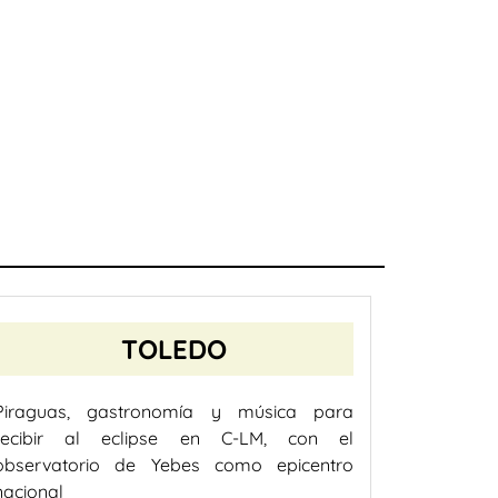
TOLEDO
Piraguas, gastronomía y música para
recibir al eclipse en C-LM, con el
observatorio de Yebes como epicentro
nacional