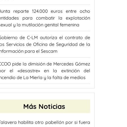
Junta reparte 124.000 euros entre ocho
entidades para combatir la explotación
sexual y la mutilación genital femenina
Gobierno de C-LM autoriza el contrato de
los Servicios de Oficina de Seguridad de la
Información para el Sescam
CCOO pide la dimisión de Mercedes Gómez
por el «desastre» en la extinción del
incendio de La Mierla y la falta de medios
Más Noticias
Talavera habilita otro pabellón por si fuera