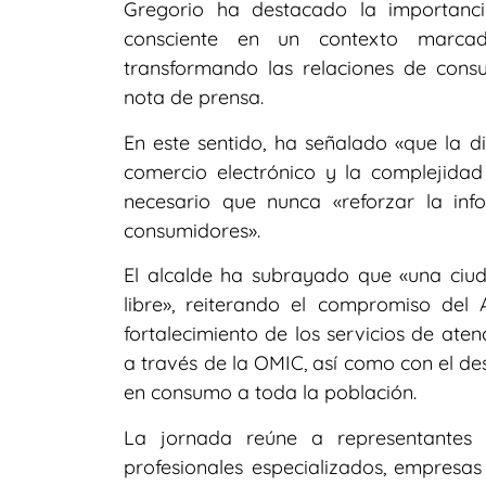
Gregorio ha destacado la importanc
consciente en un contexto marca
transformando las relaciones de con
nota de prensa.
En este sentido, ha señalado «que la di
comercio electrónico y la complejida
necesario que nunca «reforzar la inf
consumidores».
El alcalde ha subrayado que «una ciu
libre», reiterando el compromiso del
fortalecimiento de los servicios de ate
a través de la OMIC, así como con el de
en consumo a toda la población.
La jornada reúne a representantes in
profesionales especializados, empresas