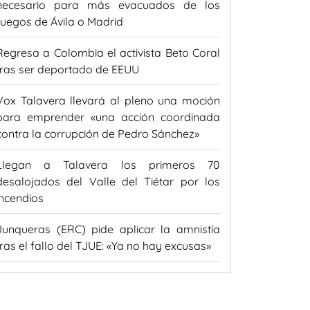
necesario para más evacuados de los
fuegos de Ávila o Madrid
Regresa a Colombia el activista Beto Coral
tras ser deportado de EEUU
Vox Talavera llevará al pleno una moción
para emprender «una acción coordinada
contra la corrupción de Pedro Sánchez»
Llegan a Talavera los primeros 70
desalojados del Valle del Tiétar por los
incendios
Junqueras (ERC) pide aplicar la amnistía
tras el fallo del TJUE: «Ya no hay excusas»