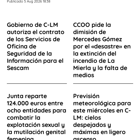
Publicado 5 Aug 2026 18:38
Gobierno de C-LM
CCOO pide la
autoriza el contrato
dimisión de
de los Servicios de
Mercedes Gómez
Oficina de
por el «desastre» en
Seguridad de la
la extinción del
Información para el
incendio de La
Sescam
Mierla y la falta de
medios
Junta reparte
Previsión
124.000 euros entre
meteorológica para
ocho entidades para
este miércoles en C-
combatir la
LM: cielos
explotación sexual y
despejados y
la mutilación genital
máximas en ligero
femenina
ascenso