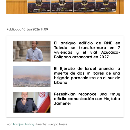
.
Publicado 10 Jun 2026 14:09
El antiguo edificio de RNE en
Toledo se transformará en 7
viviendas y el vial Azucaica-
Polígono arrancará en 2027
El Ejército de Israel anuncia la
muerte de dos militares de una
brigada paracaidista en el sur de
Líbano
Pezeshkian reconoce una «muy
difícil» comunicación con Mojtaba
Jamenei
Por
Torrijos Today
· Fuente: Europa Press