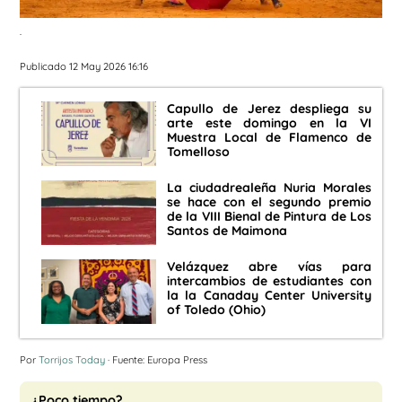
.
Publicado 12 May 2026 16:16
Capullo de Jerez despliega su
arte este domingo en la VI
Muestra Local de Flamenco de
Tomelloso
La ciudadrealeña Nuria Morales
se hace con el segundo premio
de la VIII Bienal de Pintura de Los
Santos de Maimona
Velázquez abre vías para
intercambios de estudiantes con
la la Canaday Center University
of Toledo (Ohio)
Por
Torrijos Today
· Fuente: Europa Press
¿Poco tiempo?