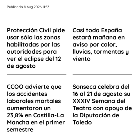
Publicado 8 Aug 2026 11:53
Protección Civil pide
Casi toda España
usar sólo las zonas
estará mañana en
habilitadas por las
aviso por calor,
autoridades para
lluvias, tormentas y
ver el eclipse del 12
viento
de agosto
CCOO advierte que
Sonseca celebra del
los accidentes
16 al 21 de agosto su
laborales mortales
XXXIV Semana del
aumentaron un
Teatro con apoyo de
23,8% en Castilla-La
la Diputación de
Mancha en el primer
Toledo
semestre