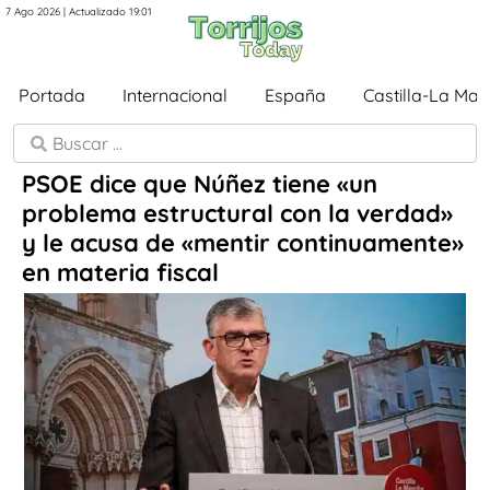
7 Ago 2026 | Actualizado 19:01
Portada
Internacional
España
Castilla-La Ma
PSOE dice que Núñez tiene «un
problema estructural con la verdad»
y le acusa de «mentir continuamente»
en materia fiscal