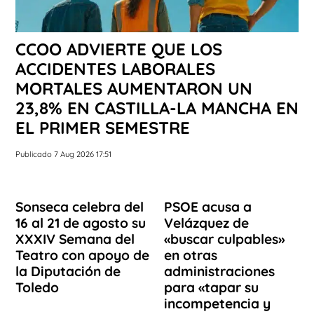
CCOO ADVIERTE QUE LOS
ACCIDENTES LABORALES
MORTALES AUMENTARON UN
23,8% EN CASTILLA-LA MANCHA EN
EL PRIMER SEMESTRE
Publicado 7 Aug 2026 17:51
Sonseca celebra del
PSOE acusa a
16 al 21 de agosto su
Velázquez de
XXXIV Semana del
«buscar culpables»
Teatro con apoyo de
en otras
la Diputación de
administraciones
Toledo
para «tapar su
incompetencia y