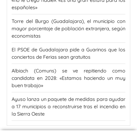
«no le creyó nadie»: «Es una gran estafa para los
españoles»
Torre del Burgo (Guadalajara), el municipio con
mayor porcentaje de población extranjera, según
economistas
El PSOE de Guadalajara pide a Guarinos que los
conciertos de Ferias sean gratuitos
Albiach (Comuns) se ve repitiendo como
candidata en 2028: «Estamos haciendo un muy
buen trabajo»
Ayuso lanza un paquete de medidas para ayudar
a 17 municipios a reconstruirse tras el incendio en
la Sierra Oeste