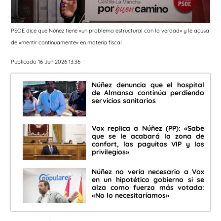
PSOE dice que Núñez tiene «un problema estructural con la verdad» y le acusa
de «mentir continuamente» en materia fiscal
Publicado 16 Jun 2026 13:36
Núñez denuncia que el hospital
de Almansa continúa perdiendo
servicios sanitarios
Vox replica a Núñez (PP): «Sabe
que se le acabará la zona de
confort, las paguitas VIP y los
privilegios»
Núñez no vería necesario a Vox
en un hipotético gobierno si se
alza como fuerza más votada:
«No lo necesitaríamos»