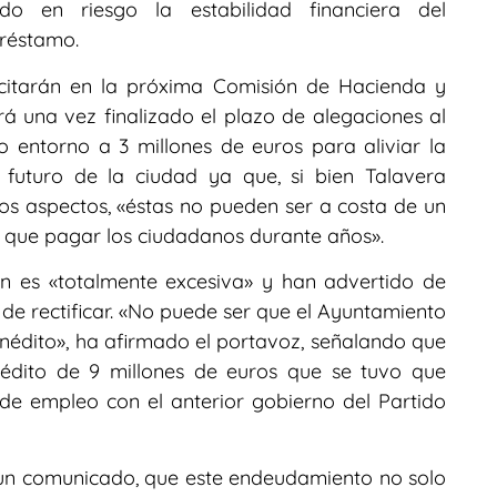
o en riesgo la estabilidad financiera del
préstamo.
licitarán en la próxima Comisión de Hacienda y
 una vez finalizado el plazo de alegaciones al
 entorno a 3 millones de euros para aliviar la
l futuro de la ciudad ya que, si bien Talavera
os aspectos, «éstas no pueden ser a costa de un
que pagar los ciudadanos durante años».
ón es «totalmente excesiva» y han advertido de
 de rectificar. «No puede ser que el Ayuntamiento
inédito», ha afirmado el portavoz, señalando que
crédito de 9 millones de euros que se tuvo que
s de empleo con el anterior gobierno del Partido
 un comunicado, que este endeudamiento no solo