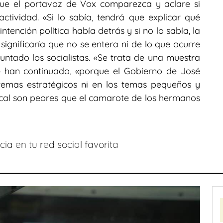
 que el portavoz de Vox comparezca y aclare si
ctividad. «Si lo sabía, tendrá que explicar qué
tención política había detrás y si no lo sabía, la
significaría que no se entera ni de lo que ocurre
ntado los socialistas. «Se trata de una muestra
 han continuado, «porque el Gobierno de José
 temas estratégicos ni en los temas pequeños y
al son peores que el camarote de los hermanos
ia en tu red social favorita