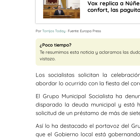
Vox replica a Núñe
confort, las paguita
Por
Torrijos Today
· Fuente: Europa Press
¿Poco tiempo?
Te resumimos esta noticia y aclaramos las dud
vistazo.
Los socialistas solicitan la celebr
abordar lo ocurrido con la fiesta del c
El Grupo Municipal Socialista ha denun
disparado la deuda municipal y está h
solicitud de un préstamo de más de siete
Así lo ha destacado el portavoz del Gru
que el Gobierno local está gobernando 