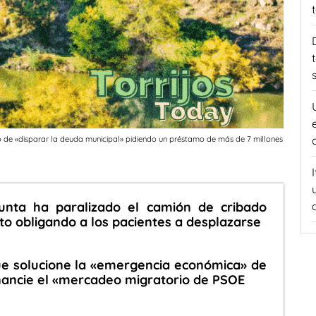
de «disparar la deuda municipal» pidiendo un préstamo de más de 7 millones
unta ha paralizado el camión de cribado
to obligando a los pacientes a desplazarse
ue solucione la «emergencia económica» de
financie el «mercadeo migratorio de PSOE