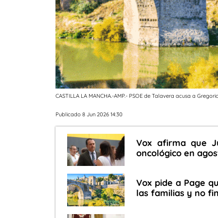
CASTILLA LA MANCHA.-AMP.- PSOE de Talavera acusa a Gregorio 
Publicado 8 Jun 2026 14:30
Vox afirma que J
oncológico en agos
Vox pide a Page q
las familias y no 