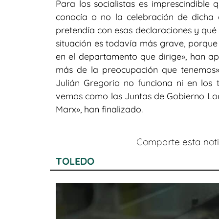
Para los socialistas es imprescindible
conocía o no la celebración de dicha a
pretendía con esas declaraciones y qué in
situación es todavía más grave, porque 
en el departamento que dirige», han apu
más de la preocupación que tenemos»
Julián Gregorio no funciona ni en los
vemos como las Juntas de Gobierno Loc
Marx», han finalizado.
Comparte esta notic
TOLEDO