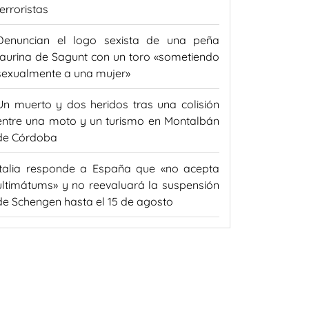
terroristas
Denuncian el logo sexista de una peña
taurina de Sagunt con un toro «sometiendo
sexualmente a una mujer»
Un muerto y dos heridos tras una colisión
entre una moto y un turismo en Montalbán
de Córdoba
Italia responde a España que «no acepta
ultimátums» y no reevaluará la suspensión
de Schengen hasta el 15 de agosto