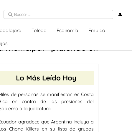
👤
adalajara
Toledo
Economía
Empleo
ijos
a municipal» pidiendo un
Lo Más Leído Hoy
Miles de personas se manifiestan en Costa
Rica en contra de las presiones del
Gobierno a la judicatura
Ecuador agradece que Argentina incluya a
Los Chone Killers en su lista de grupos