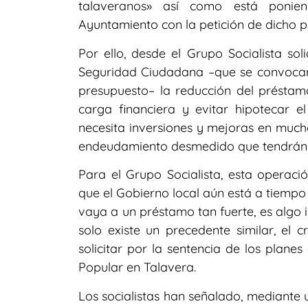
talaveranos» así como está poniend
Ayuntamiento con la petición de dicho 
Por ello, desde el Grupo Socialista so
Seguridad Ciudadana –que se convocará
presupuesto– la reducción del préstamo
carga financiera y evitar hipotecar e
necesita inversiones y mejoras en much
endeudamiento desmedido que tendrán 
Para el Grupo Socialista, esta operaci
que el Gobierno local aún está a tiempo
vaya a un préstamo tan fuerte, es algo 
solo existe un precedente similar, el 
solicitar por la sentencia de los plane
Popular en Talavera.
Los socialistas han señalado, mediante