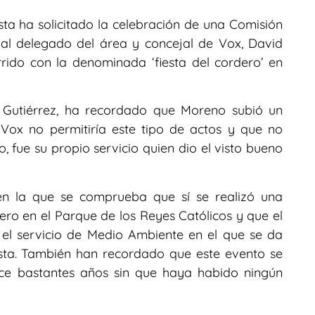
ista ha solicitado la celebración de una Comisión
al delegado del área y concejal de Vox, David
rido con la denominada ‘fiesta del cordero’ en
é Gutiérrez, ha recordado que Moreno subió un
Vox no permitiría este tipo de actos y que no
, fue su propio servicio quien dio el visto bueno
en la que se comprueba que sí se realizó una
rdero en el Parque de los Reyes Católicos y que el
el servicio de Medio Ambiente en el que se da
esta. También han recordado que este evento se
ace bastantes años sin que haya habido ningún