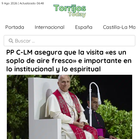
9 Ago 2026 | Actualizado 06:48
Portada
Internacional
España
Castilla-La Ma
PP C-LM asegura que la visita «es un
soplo de aire fresco» e importante en
lo institucional y lo espiritual