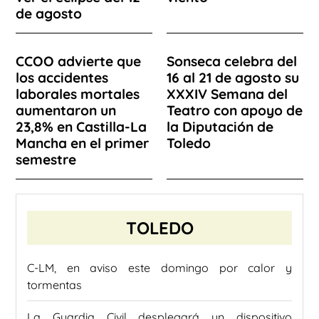
de agosto
CCOO advierte que
Sonseca celebra del
los accidentes
16 al 21 de agosto su
laborales mortales
XXXIV Semana del
aumentaron un
Teatro con apoyo de
23,8% en Castilla-La
la Diputación de
Mancha en el primer
Toledo
semestre
TOLEDO
C-LM, en aviso este domingo por calor y
tormentas
La Guardia Civil desplegará un dispositivo