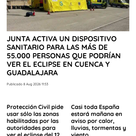
JUNTA ACTIVA UN DISPOSITIVO
SANITARIO PARA LAS MÁS DE
55.000 PERSONAS QUE PODRÍAN
VER EL ECLIPSE EN CUENCA Y
GUADALAJARA
Publicado 8 Aug 2026 11:53
Protección Civil pide
Casi toda España
usar sólo las zonas
estará mañana en
habilitadas por las
aviso por calor,
autoridades para
lluvias, tormentas y
ver el eclipse del 12
viento