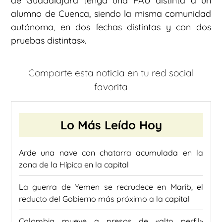
de Guadalajara tenga una PAU distinta a un
alumno de Cuenca, siendo la misma comunidad
autónoma, en dos fechas distintas y con dos
pruebas distintas».
Comparte esta noticia en tu red social
favorita
Lo Más Leído Hoy
Arde una nave con chatarra acumulada en la
zona de la Hípica en la capital
La guerra de Yemen se recrudece en Marib, el
reducto del Gobierno más próximo a la capital
Colombia mueve a presos de «alto perfil»