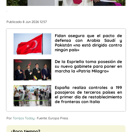
.
Publicado 8 Jun 2026 12:57
Fidan asegura que el pacto de
defensa con Arabia Saudí y
Pakistán «no está dirigido contra
ningún país»
De la Espriella toma posesión de
su nuevo gabinete para poner en
marcha la «Patria Milagro»
España realiza controles a 199
pasajeros de terceros países en
el primer día de restablecimiento
de fronteras con Italia
Por
Torrijos Today
· Fuente: Europa Press
¿Poco tiempo?