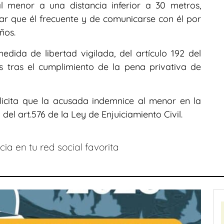
l menor a una distancia inferior a 30 metros,
gar que él frecuente y de comunicarse con él por
ños.
dida de libertad vigilada, del artículo 192 del
 tras el cumplimiento de la pena privativa de
olicita que la acusada indemnice al menor en la
del art.576 de la Ley de Enjuiciamiento Civil.
ia en tu red social favorita