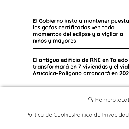
El Gobierno insta a mantener puest
las gafas certificadas «en todo
momento» del eclipse y a vigilar a
niños y mayores
El antiguo edificio de RNE en Toledo
transformará en 7 viviendas y el via
Azucaica-Polígono arrancará en 20
🔍 Hemeroteca
Política de Cookies
Política de Privacidad