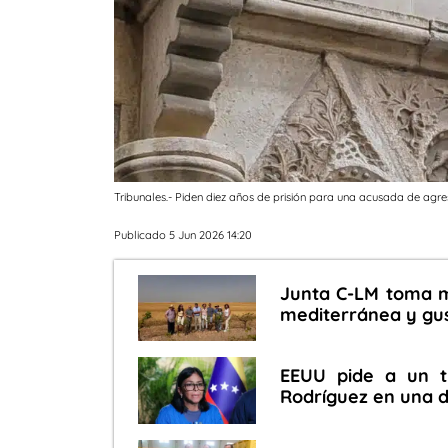
Tribunales.- Piden diez años de prisión para una acusada de agre
Publicado 5 Jun 2026 14:20
Junta C-LM toma m
mediterránea y gus
EEUU pide a un t
Rodríguez en una 