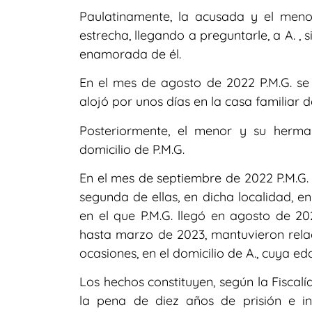
Paulatinamente, la acusada y el men
estrecha, llegando a preguntarle, a A. , 
enamorada de él.
En el mes de agosto de 2022 P.M.G. se d
alojó por unos días en la casa familiar d
Posteriormente, el menor y su herma
domicilio de P.M.G.
En el mes de septiembre de 2022 P.M.G. 
segunda de ellas, en dicha localidad, e
en el que P.M.G. llegó en agosto de 20
hasta marzo de 2023, mantuvieron relac
ocasiones, en el domicilio de A., cuya e
Los hechos constituyen, según la Fiscalía
la pena de diez años de prisión e in