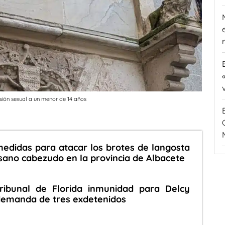
sión sexual a un menor de 14 años
edidas para atacar los brotes de langosta
ano cabezudo en la provincia de Albacete
ribunal de Florida inmunidad para Delcy
demanda de tres exdetenidos