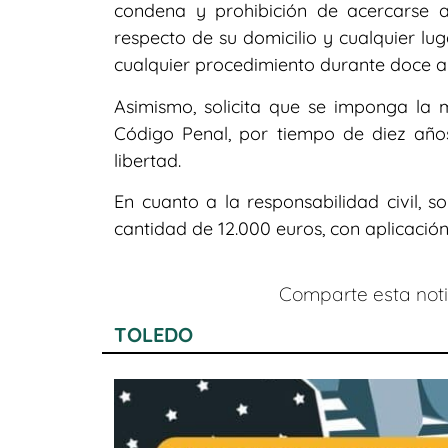
condena y prohibición de acercarse a
respecto de su domicilio y cualquier lu
cualquier procedimiento durante doce a
Asimismo, solicita que se imponga la me
Código Penal, por tiempo de diez años
libertad.
En cuanto a la responsabilidad civil, s
cantidad de 12.000 euros, con aplicación 
Comparte esta notic
TOLEDO