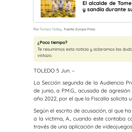
El alcalde de Tome
y sandía durante su
Por
Torrijos Today
· Fuente: Europa Press
¿Poco tiempo?
Te resumimos esta noticia y aclaramos las dud
vistazo.
TOLEDO 5 Jun. –
La Sección segunda de la Audiencia Pro
de junio, a P.M.G., acusada de agresió
año 2022, por el que la Fiscalía solicita
Según el escrito de acusación, al que h
a la víctima, A., cuando este contaba c
través de una aplicación de videojuegos