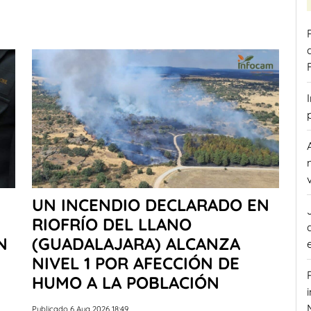
UN INCENDIO DECLARADO EN
RIOFRÍO DEL LLANO
N
(GUADALAJARA) ALCANZA
NIVEL 1 POR AFECCIÓN DE
HUMO A LA POBLACIÓN
Publicado 6 Aug 2026 18:49