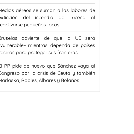
Medios aéreos se suman a las labores de
extinción del incendio de Lucena al
reactivarse pequeños focos
Bruselas advierte de que la UE será
«vulnerable» mientras dependa de países
vecinos para proteger sus fronteras
El PP pide de nuevo que Sánchez vaya al
Congreso por la crisis de Ceuta y también
Marlaska, Robles, Albares y Bolaños