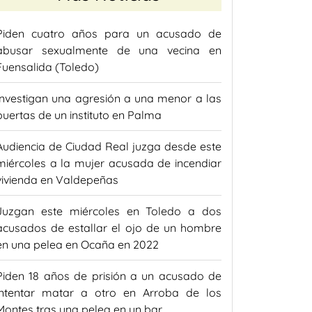
Piden cuatro años para un acusado de
abusar sexualmente de una vecina en
Fuensalida (Toledo)
Investigan una agresión a una menor a las
puertas de un instituto en Palma
Audiencia de Ciudad Real juzga desde este
miércoles a la mujer acusada de incendiar
vivienda en Valdepeñas
Juzgan este miércoles en Toledo a dos
acusados de estallar el ojo de un hombre
en una pelea en Ocaña en 2022
Piden 18 años de prisión a un acusado de
intentar matar a otro en Arroba de los
Montes tras una pelea en un bar