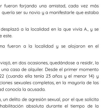
or fueron forjando una amistad, cada vez más
si quería ser su novio y a manifestarle que estaba
esplazó a la localidad en la que vivía A., y se
e este.
na fueron a la localidad y se alojaron en el
viajó, en dos ocasiones, quedándose a residir, la
n una casa de alquiler. Desde el primer momento
22 (cuando ella tenía 23 años y el menor 14) y
iones sexuales completas, en la mayoría de las
dad conocía la acusada.
, un delito de agresión sexual, por el que solicita
habilitación absoluta durante el tiempo de la