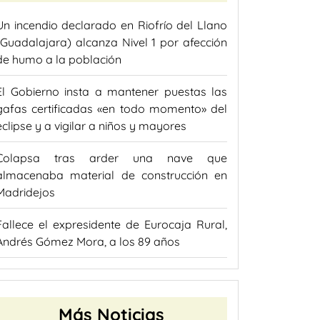
Un incendio declarado en Riofrío del Llano
(Guadalajara) alcanza Nivel 1 por afección
de humo a la población
El Gobierno insta a mantener puestas las
gafas certificadas «en todo momento» del
eclipse y a vigilar a niños y mayores
Colapsa tras arder una nave que
almacenaba material de construcción en
Madridejos
Fallece el expresidente de Eurocaja Rural,
Andrés Gómez Mora, a los 89 años
Más Noticias