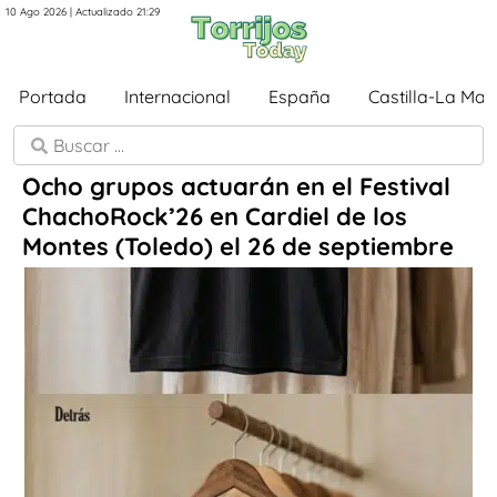
10 Ago 2026 | Actualizado 21:29
Portada
Internacional
España
Castilla-La Ma
Ocho grupos actuarán en el Festival
ChachoRock’26 en Cardiel de los
Montes (Toledo) el 26 de septiembre