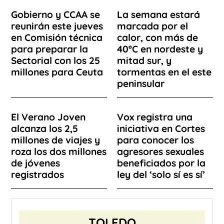
Gobierno y CCAA se
La semana estará
reunirán este jueves
marcada por el
en Comisión técnica
calor, con más de
para preparar la
40ºC en nordeste y
Sectorial con los 25
mitad sur, y
millones para Ceuta
tormentas en el este
peninsular
El Verano Joven
Vox registra una
alcanza los 2,5
iniciativa en Cortes
millones de viajes y
para conocer los
roza los dos millones
agresores sexuales
de jóvenes
beneficiados por la
registrados
ley del ‘solo sí es sí’
TOLEDO