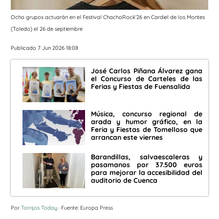
Ocho grupos actuarán en el Festival ChachoRock’26 en Cardiel de los Montes
(Toledo) el 26 de septiembre
Publicado 7 Jun 2026 18:08
José Carlos Piñana Álvarez gana
el Concurso de Carteles de las
Ferias y Fiestas de Fuensalida
Música, concurso regional de
arada y humor gráfico, en la
Feria y Fiestas de Tomelloso que
arrancan este viernes
Barandillas, salvaescaleras y
pasamanos por 37.500 euros
para mejorar la accesibilidad del
auditorio de Cuenca
Por
Torrijos Today
· Fuente: Europa Press