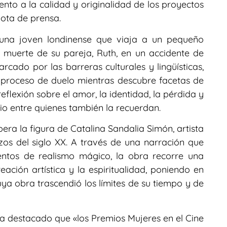
ento a la calidad y originalidad de los proyectos
nota de prensa.
 una joven londinense que viaja a un pequeño
a muerte de su pareja, Ruth, en un accidente de
rcado por las barreras culturales y lingüísticas,
proceso de duelo mientras descubre facetas de
eflexión sobre el amor, la identidad, la pérdida y
io entre quienes también la recuerdan.
upera la figura de Catalina Sandalia Simón, artista
os del siglo XX. A través de una narración que
ntos de realismo mágico, la obra recorre una
eación artística y la espiritualidad, poniendo en
uya obra trascendió los límites de su tiempo y de
a destacado que «los Premios Mujeres en el Cine