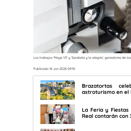
Los trabajos ‘Maya V5’ y ‘Sandalia y la alegría’, ganadores de lo
Publicado 16 Jun 2026 09:10
Brazatortas cel
astroturismo en el 
La Feria y Fiestas
Real contarán con 3