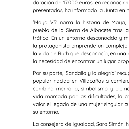
dotación de 17.000 euros, en reconocimi
presentados, ha informado la Junta en 
‘Maya V5’ narra la historia de Maya,
pueblo de la Sierra de Albacete tras l
tráfico. En un entorno desconocido y ma
la protagonista emprende un complejo 
la vida de Ruth que desconocía, en una r
la necesidad de encontrar un lugar prop
Por su parte, ‘Sandalia y la alegría’ rec
popular nacida en Villacañas a comienz
combina memoria, simbolismo y eleme
vida marcada por las dificultades, la cr
valor el legado de una mujer singular c
su entorno.
La consejera de Igualdad, Sara Simón, h