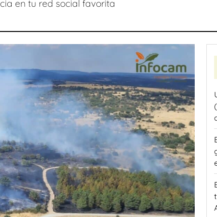
ia en tu red social favorita