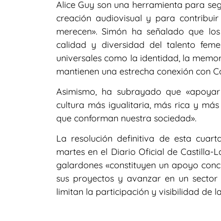
Alice Guy son una herramienta para segu
creación audiovisual y para contribuir
merecen». Simón ha señalado que lo
calidad y diversidad del talento fem
universales como la identidad, la memori
mantienen una estrecha conexión con Ca
Asimismo, ha subrayado que «apoyar 
cultura más igualitaria, más rica y más
que conforman nuestra sociedad».
La resolución definitiva de esta cuar
martes en el Diario Oficial de Castill
galardones «constituyen un apoyo conc
sus proyectos y avanzar en un sector 
limitan la participación y visibilidad de l