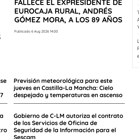
FALLECE EL EXPRESIDENTE DE
EUROCAJA RURAL, ANDRÉS
GÓMEZ MORA, A LOS 89 AÑOS
Publicado 6 Aug 2026 14:00
S
 se
Previsión meteorológica para este
l
jueves en Castilla-La Mancha: Cielo
27
despejado y temperaturas en ascenso
ra
Gobierno de C-LM autoriza el contrato
de los Servicios de Oficina de
tro
Seguridad de la Información para el
Sescam