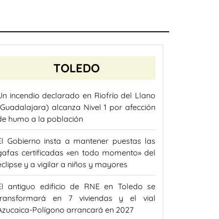
TOLEDO
Un incendio declarado en Riofrío del Llano
(Guadalajara) alcanza Nivel 1 por afección
de humo a la población
El Gobierno insta a mantener puestas las
gafas certificadas «en todo momento» del
eclipse y a vigilar a niños y mayores
El antiguo edificio de RNE en Toledo se
transformará en 7 viviendas y el vial
Azucaica-Polígono arrancará en 2027