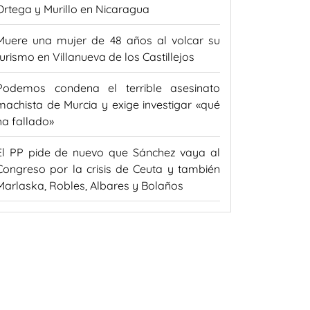
Ortega y Murillo en Nicaragua
Muere una mujer de 48 años al volcar su
turismo en Villanueva de los Castillejos
Podemos condena el terrible asesinato
machista de Murcia y exige investigar «qué
ha fallado»
El PP pide de nuevo que Sánchez vaya al
Congreso por la crisis de Ceuta y también
Marlaska, Robles, Albares y Bolaños