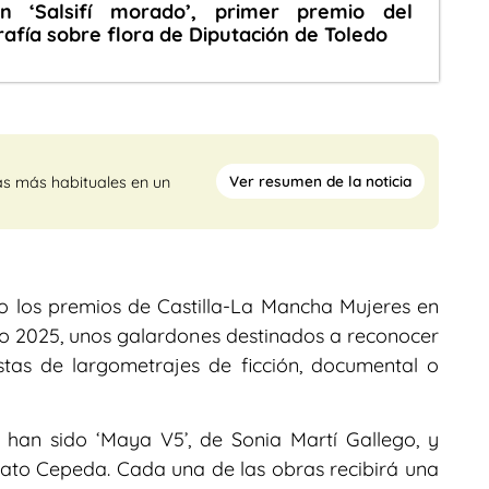
n ‘Salsifí morado’, primer premio del
afía sobre flora de Diputación de Toledo
Ver resumen de la noticia
as más habituales en un
o los premios de Castilla-La Mancha Mujeres en
ño 2025, unos galardones destinados a reconocer
stas de largometrajes de ficción, documental o
 han sido ‘Maya V5’, de Sonia Martí Gallego, y
obato Cepeda. Cada una de las obras recibirá una