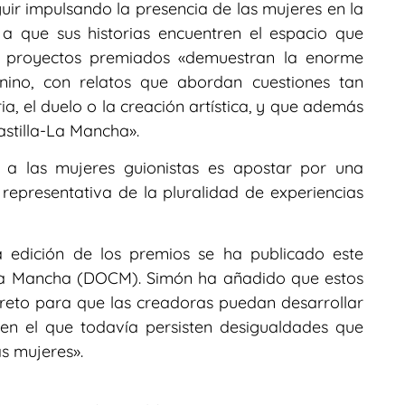
ir impulsando la presencia de las mujeres en la
 a que sus historias encuentren el espacio que
s proyectos premiados «demuestran la enorme
enino, con relatos que abordan cuestiones tan
a, el duelo o la creación artística, y que además
stilla-La Mancha».
a las mujeres guionistas es apostar por una
 representativa de la pluralidad de experiencias
ta edición de los premios se ha publicado este
a-La Mancha (DOCM). Simón ha añadido que estos
reto para que las creadoras puedan desarrollar
en el que todavía persisten desigualdades que
as mujeres».