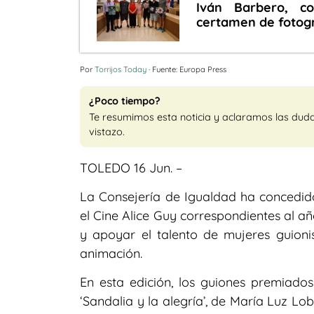
Iván Barbero, co
certamen de fotogr
Por
Torrijos Today
· Fuente: Europa Press
¿Poco tiempo?
Te resumimos esta noticia y aclaramos las dud
vistazo.
TOLEDO 16 Jun. –
La Consejería de Igualdad ha concedid
el Cine Alice Guy correspondientes al a
y apoyar el talento de mujeres guioni
animación.
En esta edición, los guiones premiados
‘Sandalia y la alegría’, de María Luz L