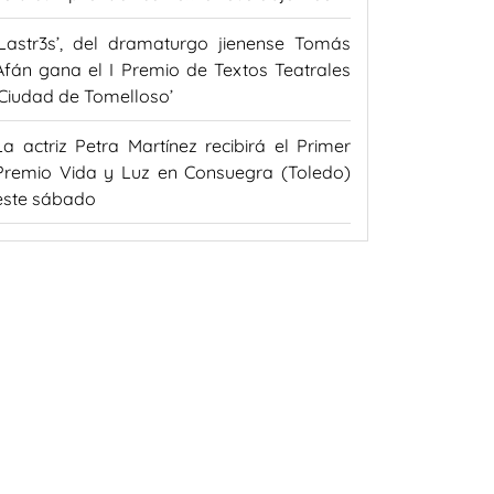
‘Lastr3s’, del dramaturgo jienense Tomás
Afán gana el I Premio de Textos Teatrales
‘Ciudad de Tomelloso’
La actriz Petra Martínez recibirá el Primer
Premio Vida y Luz en Consuegra (Toledo)
este sábado