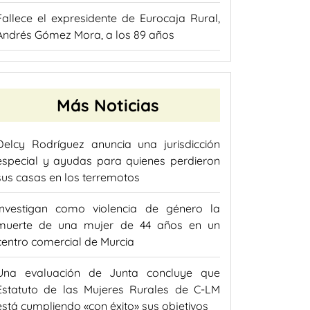
Fallece el expresidente de Eurocaja Rural,
Andrés Gómez Mora, a los 89 años
Más Noticias
Delcy Rodríguez anuncia una jurisdicción
especial y ayudas para quienes perdieron
sus casas en los terremotos
Investigan como violencia de género la
muerte de una mujer de 44 años en un
centro comercial de Murcia
Una evaluación de Junta concluye que
Estatuto de las Mujeres Rurales de C-LM
está cumpliendo «con éxito» sus objetivos