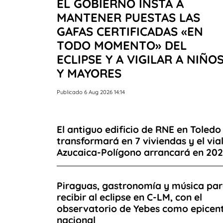
EL GOBIERNO INSTA A
MANTENER PUESTAS LAS
GAFAS CERTIFICADAS «EN
TODO MOMENTO» DEL
ECLIPSE Y A VIGILAR A NIÑO
Y MAYORES
Publicado 6 Aug 2026 14:14
El antiguo edificio de RNE en Toledo
transformará en 7 viviendas y el via
Azucaica-Polígono arrancará en 20
Piraguas, gastronomía y música pa
recibir al eclipse en C-LM, con el
observatorio de Yebes como epicen
nacional