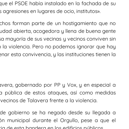
que el PSOE había instalado en la fachada de su
agresiones en lugares de ocio, institutos».
echos forman parte de un hostigamiento que no
iudad abierta, acogedora y llena de buena gente
sa mayoría de sus vecinas y vecinos conviven sin
 la violencia. Pero no podemos ignorar que hay
ar esta convivencia, y las instituciones tienen la
vera, gobernado por PP y Vox, y en especial a
na pública de estos ataques, así como medidas
vecinos de Talavera frente a la violencia.
 de gobierno se ha negado desde su llegada a
ón municipal durante el Orgullo, pese a que el
a de esta bandera en los edificios públicos.