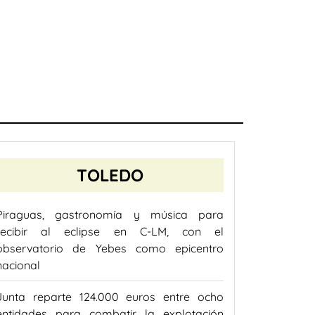
TOLEDO
Piraguas, gastronomía y música para
recibir al eclipse en C-LM, con el
observatorio de Yebes como epicentro
nacional
Junta reparte 124.000 euros entre ocho
entidades para combatir la explotación