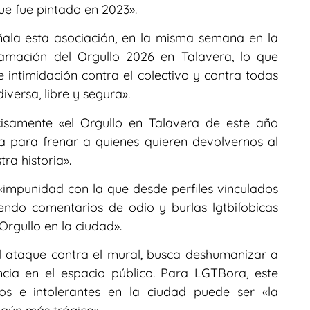
ue fue pintado en 2023».
ñala esta asociación, en la misma semana en la
mación del Orgullo 2026 en Talavera, lo que
 intimidación contra el colectivo y contra todas
versa, libre y segura».
cisamente «el Orgullo en Talavera de este año
sta para frenar a quienes quieren devolvernos al
ra historia».
a «impunidad con la que desde perfiles vinculados
endo comentarios de odio y burlas lgtbifobicas
Orgullo en la ciudad».
 ataque contra el mural, busca deshumanizar a
cia en el espacio público. Para LGTBora, este
os e intolerantes en la ciudad puede ser «la