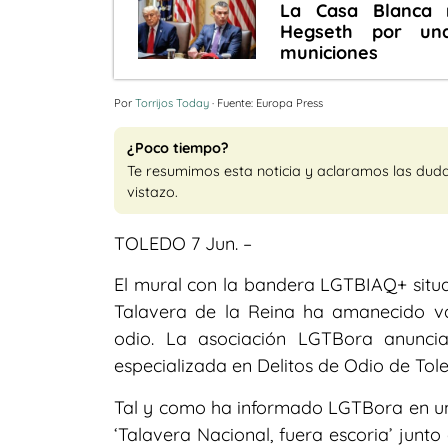
La Casa Blanca 
Hegseth por una
municiones
Por
Torrijos Today
· Fuente: Europa Press
¿Poco tiempo?
Te resumimos esta noticia y aclaramos las dud
vistazo.
TOLEDO 7 Jun. –
El mural con la bandera LGTBIAQ+ situ
Talavera de la Reina ha amanecido v
odio. La asociación LGTBora anuncia
especializada en Delitos de Odio de Tol
Tal y como ha informado LGTBora en un 
‘Talavera Nacional, fuera escoria’ junto