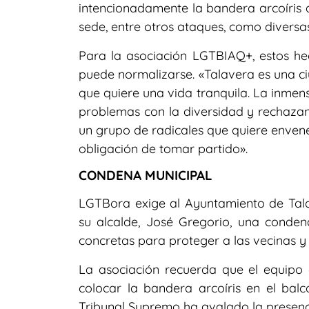
intencionadamente la bandera arcoíris 
sede, entre otros ataques, como diversas 
Para la asociación LGTBIAQ+, estos h
puede normalizarse. «Talavera es una c
que quiere una vida tranquila. La inmen
problemas con la diversidad y rechazan
un grupo de radicales que quiere envenen
obligación de tomar partido».
CONDENA MUNICIPAL
LGTBora exige al Ayuntamiento de Tala
su alcalde, José Gregorio, una conde
concretas para proteger a las vecinas y 
La asociación recuerda que el equipo
colocar la bandera arcoíris en el balc
Tribunal Supremo ha avalado la presenci