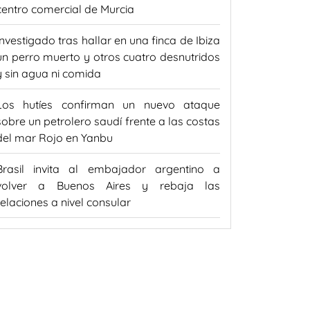
centro comercial de Murcia
Investigado tras hallar en una finca de Ibiza
un perro muerto y otros cuatro desnutridos
y sin agua ni comida
Los hutíes confirman un nuevo ataque
sobre un petrolero saudí frente a las costas
del mar Rojo en Yanbu
Brasil invita al embajador argentino a
volver a Buenos Aires y rebaja las
relaciones a nivel consular