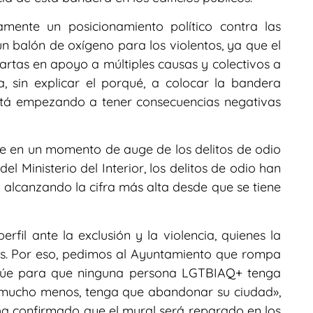
mente un posicionamiento político contra las
 balón de oxígeno para los violentos, ya que el
rtas en apoyo a múltiples causas y colectivos a
, sin explicar el porqué, a colocar la bandera
 está empezando a tener consecuencias negativas
e en un momento de auge de los delitos de odio
el Ministerio del Interior, los delitos de odio han
alcanzando la cifra más alta desde que se tiene
rfil ante la exclusión y la violencia, quienes la
es. Por eso, pedimos al Ayuntamiento que rompa
actúe para que ninguna persona LGTBIAQ+ tenga
y mucho menos, tenga que abandonar su ciudad»,
a confirmado que el mural será reparado en los