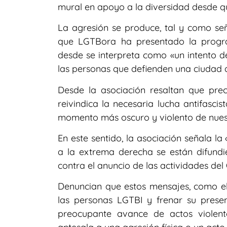
mural en apoyo a la diversidad desde q
La agresión se produce, tal y como se
que LGTBora ha presentado la progra
desde se interpreta como «un intento de
las personas que defienden una ciudad di
Desde la asociación resaltan que pre
reivindica la necesaria lucha antifasci
momento más oscuro y violento de nuest
En este sentido, la asociación señala l
a la extrema derecha se están difundi
contra el anuncio de las actividades del 
Denuncian que estos mensajes, como el
las personas LGTBI y frenar su presen
preocupante avance de actos violent