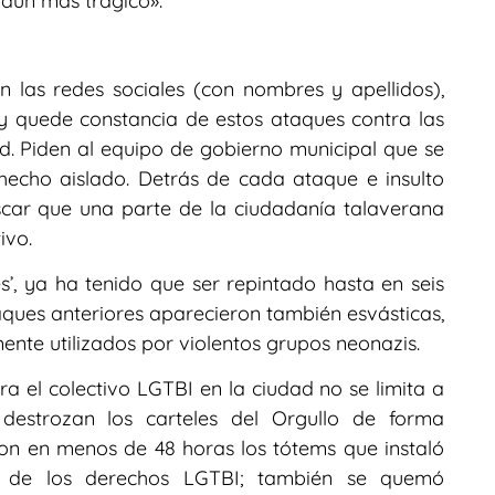
 aún más trágico».
n las redes sociales (con nombres y apellidos),
 y quede constancia de estos ataques contra las
. Piden al equipo de gobierno municipal que se
echo aislado. Detrás de cada ataque e insulto
uscar que una parte de la ciudadanía talaverana
ivo.
s’, ya ha tenido que ser repintado hasta en seis
ques anteriores aparecieron también esvásticas,
ente utilizados por violentos grupos neonazis.
a el colectivo LGTBI en la ciudad no se limita a
destrozan los carteles del Orgullo de forma
ron en menos de 48 horas los tótems que instaló
a de los derechos LGTBI; también se quemó