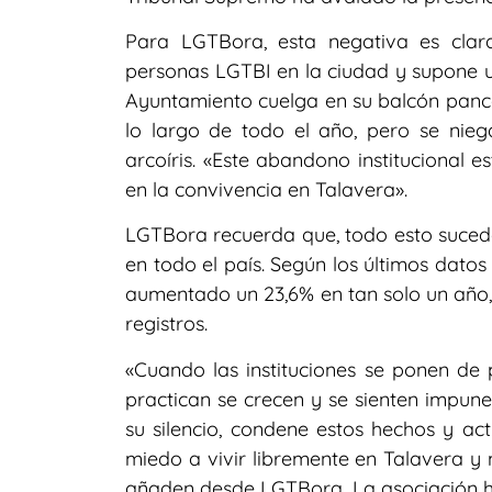
Para LGTBora, esta negativa es clara
personas LGTBI en la ciudad y supone un
Ayuntamiento cuelga en su balcón panca
lo largo de todo el año, pero se niega
arcoíris. «Este abandono institucional
en la convivencia en Talavera».
LGTBora recuerda que, todo esto suced
en todo el país. Según los últimos datos d
aumentado un 23,6% en tan solo un año, 
registros.
«Cuando las instituciones se ponen de pe
practican se crecen y se sienten impun
su silencio, condene estos hechos y 
miedo a vivir libremente en Talavera 
añaden desde LGTBora. La asociación h