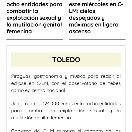
ocho entidades para
este miércoles en C-
combatir la
LM: cielos
explotación sexual y
despejados y
la mutilación genital
máximas en ligero
femenina
ascenso
TOLEDO
Piraguas, gastronomía y música para recibir al
eclipse en C-LM, con el observatorio de Yebes
como epicentro nacional
Junta reparte 124.000 euros entre ocho entidades
para combatir la explotación sexual y la
mutilación genital femenina
Gobierno de C-LM autoriza el contrato de los