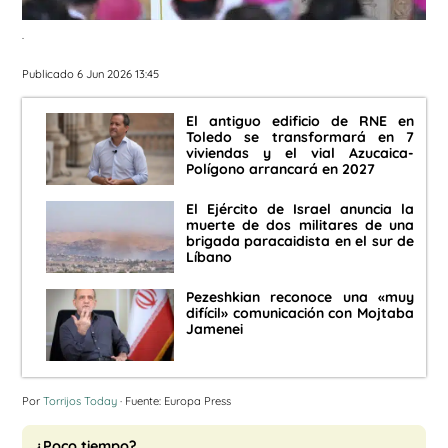
.
Publicado 6 Jun 2026 13:45
El antiguo edificio de RNE en
Toledo se transformará en 7
viviendas y el vial Azucaica-
Polígono arrancará en 2027
El Ejército de Israel anuncia la
muerte de dos militares de una
brigada paracaidista en el sur de
Líbano
Pezeshkian reconoce una «muy
difícil» comunicación con Mojtaba
Jamenei
Por
Torrijos Today
· Fuente: Europa Press
¿Poco tiempo?