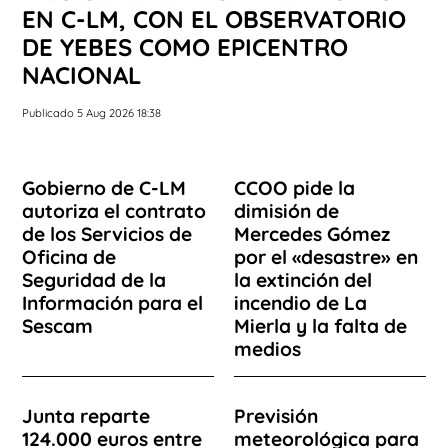
EN C-LM, CON EL OBSERVATORIO
DE YEBES COMO EPICENTRO
NACIONAL
Publicado 5 Aug 2026 18:38
Gobierno de C-LM
CCOO pide la
autoriza el contrato
dimisión de
de los Servicios de
Mercedes Gómez
Oficina de
por el «desastre» en
Seguridad de la
la extinción del
Información para el
incendio de La
Sescam
Mierla y la falta de
medios
Junta reparte
Previsión
124.000 euros entre
meteorológica para