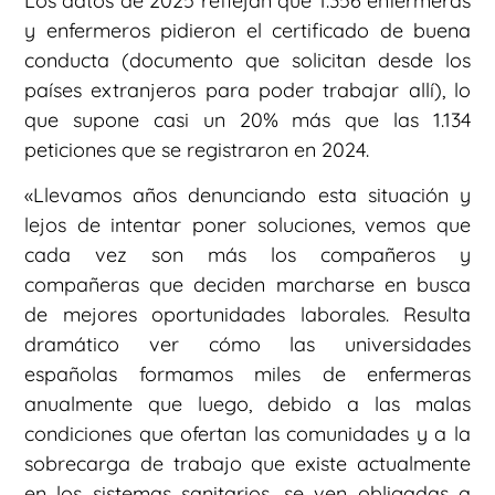
Los datos de 2025 reflejan que 1.356 enfermeras
y enfermeros pidieron el certificado de buena
conducta (documento que solicitan desde los
países extranjeros para poder trabajar allí), lo
que supone casi un 20% más que las 1.134
peticiones que se registraron en 2024.
«Llevamos años denunciando esta situación y
lejos de intentar poner soluciones, vemos que
cada vez son más los compañeros y
compañeras que deciden marcharse en busca
de mejores oportunidades laborales. Resulta
dramático ver cómo las universidades
españolas formamos miles de enfermeras
anualmente que luego, debido a las malas
condiciones que ofertan las comunidades y a la
sobrecarga de trabajo que existe actualmente
en los sistemas sanitarios, se ven obligadas a