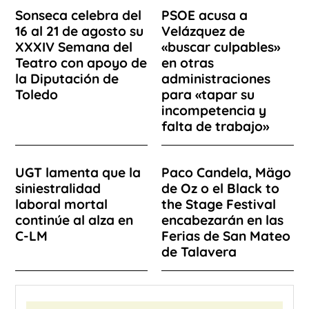
Sonseca celebra del
PSOE acusa a
16 al 21 de agosto su
Velázquez de
XXXIV Semana del
«buscar culpables»
Teatro con apoyo de
en otras
la Diputación de
administraciones
Toledo
para «tapar su
incompetencia y
falta de trabajo»
UGT lamenta que la
Paco Candela, Mägo
siniestralidad
de Oz o el Black to
laboral mortal
the Stage Festival
continúe al alza en
encabezarán en las
C-LM
Ferias de San Mateo
de Talavera