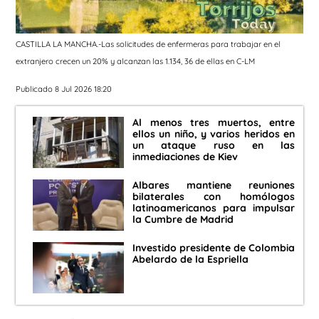
CASTILLA LA MANCHA.-Las solicitudes de enfermeras para trabajar en el
extranjero crecen un 20% y alcanzan las 1.134, 36 de ellas en C-LM
Publicado 8 Jul 2026 18:20
Al menos tres muertos, entre
ellos un niño, y varios heridos en
un ataque ruso en las
inmediaciones de Kiev
Albares mantiene reuniones
bilaterales con homólogos
latinoamericanos para impulsar
la Cumbre de Madrid
Investido presidente de Colombia
Abelardo de la Espriella