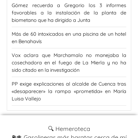
Gómez recuerda a Gregorio los 3 informes
favorables a la instalación de la planta de
biometano que ha dirigido a Junta
Más de 60 intoxicados en una piscina de un hotel
en Benahavís
Vox aclara que Marchamalo no manejaba la
cosechadora en el fuego de La Mierla y no ha
sido citado en la investigación
PP exige explicaciones al alcalde de Cuenca tras
«desaparecer» la rampa «prometida» en María
Luisa Vallejo
🔍 Hemeroteca
⛽️💲 Gasolineras más baratas cerca de mí