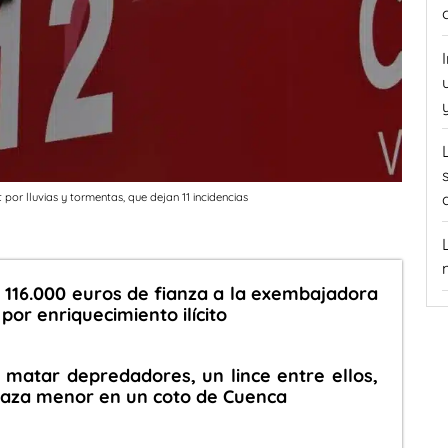
 por lluvias y tormentas, que dejan 11 incidencias
 116.000 euros de fianza a la exembajadora
or enriquecimiento ilícito
 matar depredadores, un lince entre ellos,
caza menor en un coto de Cuenca