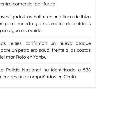
centro comercial de Murcia
Investigado tras hallar en una finca de Ibiza
un perro muerto y otros cuatro desnutridos
y sin agua ni comida
Los hutíes confirman un nuevo ataque
sobre un petrolero saudí frente a las costas
del mar Rojo en Yanbu
La Policía Nacional ha identificado a 528
menores no acompañados en Ceuta