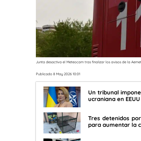
Junta desactiva el Meteocam tras finalizar los avisos de la Aemet
Publicado 8 May 2026 10:01
Un tribunal impone
ucraniana en EEUU p
Tres detenidos por
para aumentar la 