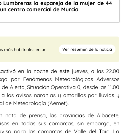
o Lumbreras la expareja de la mujer de 44
un centro comercial de Murcia
Ver resumen de la noticia
as más habituales en un
activó en la noche de este jueves, a las 22.00
iesgo por Fenómenos Meteorológicos Adversos
e Alerta, Situación Operativa 0, desde las 11.00
 los avisos naranjas y amarillos por lluvias y
al de Meteorología (Aemet).
n nota de prensa, las provincias de Albacete,
isos en todas sus comarcas, sin embargo, en
aviso para las comarcas de Valle del Tajo, La