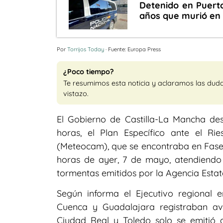
Detenido en Puert
años que murió en 
Por
Torrijos Today
· Fuente: Europa Press
¿Poco tiempo?
Te resumimos esta noticia y aclaramos las dud
vistazo.
El Gobierno de Castilla-La Mancha des
horas, el Plan Específico ante el R
(Meteocam), que se encontraba en Fase d
horas de ayer, 7 de mayo, atendiendo a
tormentas emitidos por la Agencia Estat
Según informa el Ejecutivo regional e
Cuenca y Guadalajara registraban av
Ciudad Real y Toledo solo se emitió 