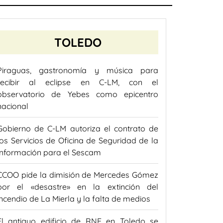
TOLEDO
Piraguas, gastronomía y música para
recibir al eclipse en C-LM, con el
observatorio de Yebes como epicentro
nacional
Gobierno de C-LM autoriza el contrato de
los Servicios de Oficina de Seguridad de la
Información para el Sescam
CCOO pide la dimisión de Mercedes Gómez
por el «desastre» en la extinción del
incendio de La Mierla y la falta de medios
El antiguo edificio de RNE en Toledo se