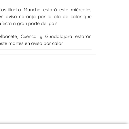
Castilla-La Mancha estará este miércoles
en aviso naranja por la ola de calor que
afecta a gran parte del país
Albacete, Cuenca y Guadalajara estarán
este martes en aviso por calor