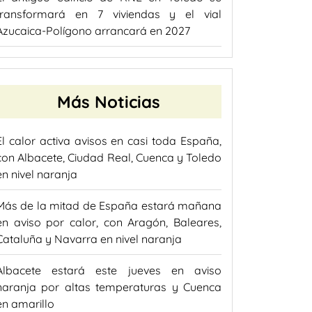
transformará en 7 viviendas y el vial
Azucaica-Polígono arrancará en 2027
Más Noticias
El calor activa avisos en casi toda España,
con Albacete, Ciudad Real, Cuenca y Toledo
en nivel naranja
Más de la mitad de España estará mañana
en aviso por calor, con Aragón, Baleares,
Cataluña y Navarra en nivel naranja
Albacete estará este jueves en aviso
naranja por altas temperaturas y Cuenca
en amarillo