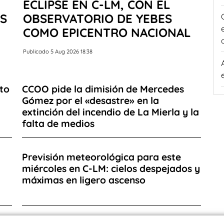
ECLIPSE EN C-LM, CON EL
S
OBSERVATORIO DE YEBES
COMO EPICENTRO NACIONAL
Publicado 5 Aug 2026 18:38
to
CCOO pide la dimisión de Mercedes
Gómez por el «desastre» en la
extinción del incendio de La Mierla y la
falta de medios
Previsión meteorológica para este
miércoles en C-LM: cielos despejados y
máximas en ligero ascenso