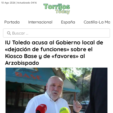
10 Ago 2026 | Actualizado 04:16
Portada
Internacional
España
Castilla-La Ma
IU Toledo acusa al Gobierno local de
«dejación de funciones» sobre el
Kiosco Base y de «favores» al
Arzobispado