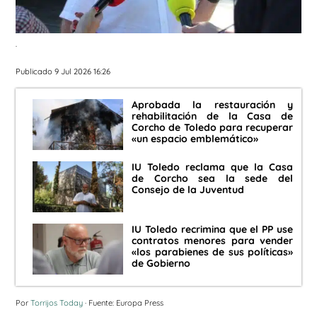
.
Publicado 9 Jul 2026 16:26
Aprobada la restauración y
rehabilitación de la Casa de
Corcho de Toledo para recuperar
«un espacio emblemático»
IU Toledo reclama que la Casa
de Corcho sea la sede del
Consejo de la Juventud
IU Toledo recrimina que el PP use
contratos menores para vender
«los parabienes de sus políticas»
de Gobierno
Por
Torrijos Today
· Fuente: Europa Press