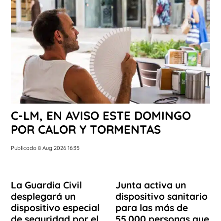
C-LM, EN AVISO ESTE DOMINGO
POR CALOR Y TORMENTAS
Publicado 8 Aug 2026 16:35
La Guardia Civil
Junta activa un
desplegará un
dispositivo sanitario
dispositivo especial
para las más de
de seguridad por el
55.000 personas que