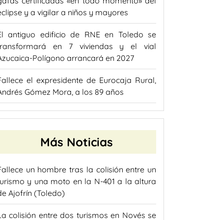
gafas certificadas «en todo momento» del
eclipse y a vigilar a niños y mayores
El antiguo edificio de RNE en Toledo se
transformará en 7 viviendas y el vial
Azucaica-Polígono arrancará en 2027
Fallece el expresidente de Eurocaja Rural,
Andrés Gómez Mora, a los 89 años
Más Noticias
Fallece un hombre tras la colisión entre un
turismo y una moto en la N-401 a la altura
de Ajofrín (Toledo)
La colisión entre dos turismos en Novés se