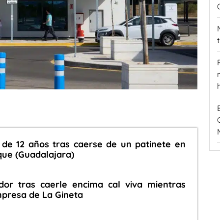
de 12 años tras caerse de un patinete en
que (Guadalajara)
dor tras caerle encima cal viva mientras
mpresa de La Gineta