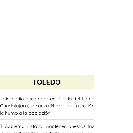
TOLEDO
Un incendio declarado en Riofrío del Llano
(Guadalajara) alcanza Nivel 1 por afección
de humo a la población
El Gobierno insta a mantener puestas las