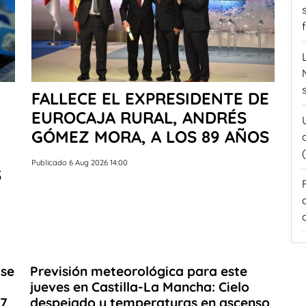
FALLECE EL EXPRESIDENTE DE
EUROCAJA RURAL, ANDRÉS
GÓMEZ MORA, A LOS 89 AÑOS
Publicado 6 Aug 2026 14:00
S
 se
Previsión meteorológica para este
l
jueves en Castilla-La Mancha: Cielo
27
despejado y temperaturas en ascenso