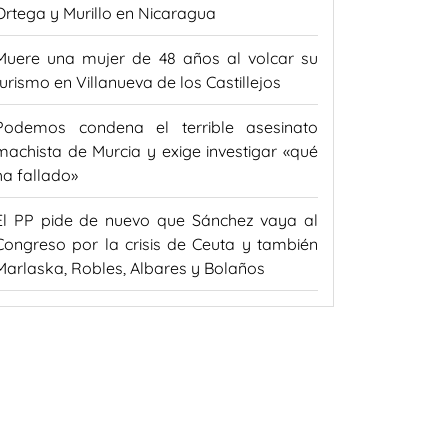
Ortega y Murillo en Nicaragua
Muere una mujer de 48 años al volcar su
turismo en Villanueva de los Castillejos
Podemos condena el terrible asesinato
machista de Murcia y exige investigar «qué
ha fallado»
El PP pide de nuevo que Sánchez vaya al
Congreso por la crisis de Ceuta y también
Marlaska, Robles, Albares y Bolaños