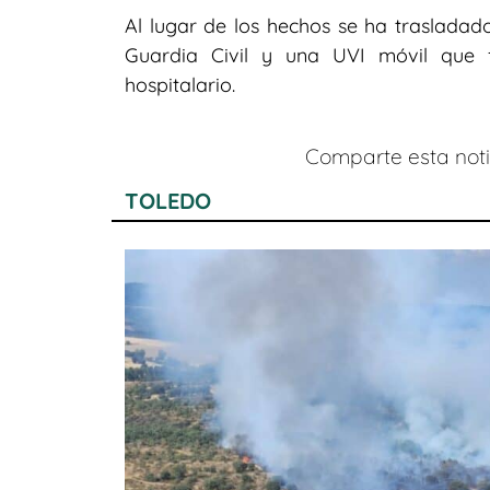
Al lugar de los hechos se ha trasladad
Guardia Civil y una UVI móvil que f
hospitalario.
Comparte esta notic
TOLEDO