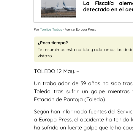
La Fiscalía ale
detectado en el ae
Por
Torrijos Today
· Fuente: Europa Press
¿Poco tiempo?
Te resumimos esta noticia y aclaramos las dud
vistazo.
TOLEDO 12 May. –
Un trabajador de 39 años ha sido trasl
Toledo tras sufrir un golpe mientras
Estación de Pantoja (Toledo).
Según han informado fuentes del Servic
a Europa Press, el accidente ha tenido 
ha sufrido un fuerte golpe que le ha ca