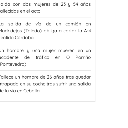
salda con dos mujeres de 23 y 54 años
fallecidas en el acto
La salida de vía de un camión en
Madridejos (Toledo) obliga a cortar la A-4
sentido Córdoba
Un hombre y una mujer mueren en un
accidente de tráfico en O Porriño
(Pontevedra)
Fallece un hombre de 26 años tras quedar
atrapado en su coche tras sufrir una salida
de la vía en Cebolla