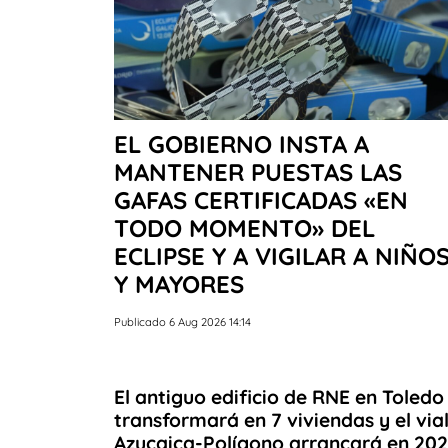
EL GOBIERNO INSTA A
MANTENER PUESTAS LAS
GAFAS CERTIFICADAS «EN
TODO MOMENTO» DEL
ECLIPSE Y A VIGILAR A NIÑO
Y MAYORES
Publicado 6 Aug 2026 14:14
El antiguo edificio de RNE en Toledo
transformará en 7 viviendas y el via
Azucaica-Polígono arrancará en 20