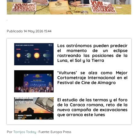
.
Publicado 14 May 2026 15:44
Los astrónomos pueden predecir
el momento de un eclipse
rastreando las posiciones de la
Luna, el Sol y la Tierra
‘Vultures’ se alza como Mejor
Cortometraje Internacional en el
Festival de Cine de Almagro
El estudio de las termas y el foro
de la Caraca romana, reto de la
nueva campaña de excavaciones
que arranca este lunes
Por
Torrijos Today
· Fuente: Europa Press