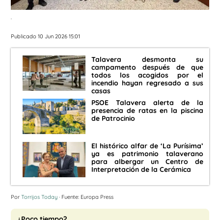
.
Publicado 10 Jun 2026 15:01
Talavera desmonta su
campamento después de que
todos los acogidos por el
incendio hayan regresado a sus
casas
PSOE Talavera alerta de la
presencia de ratas en la piscina
de Patrocinio
El histórico alfar de ‘La Purísima’
ya es patrimonio talaverano
para albergar un Centro de
Interpretación de la Cerámica
Por
Torrijos Today
· Fuente: Europa Press
¿Poco tiempo?