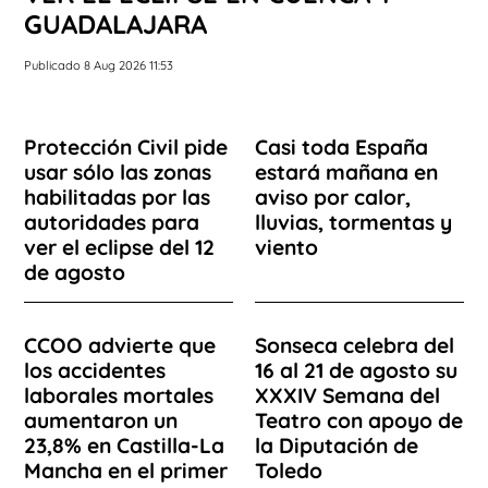
GUADALAJARA
Publicado 8 Aug 2026 11:53
Protección Civil pide
Casi toda España
usar sólo las zonas
estará mañana en
habilitadas por las
aviso por calor,
autoridades para
lluvias, tormentas y
ver el eclipse del 12
viento
de agosto
CCOO advierte que
Sonseca celebra del
los accidentes
16 al 21 de agosto su
laborales mortales
XXXIV Semana del
aumentaron un
Teatro con apoyo de
23,8% en Castilla-La
la Diputación de
Mancha en el primer
Toledo