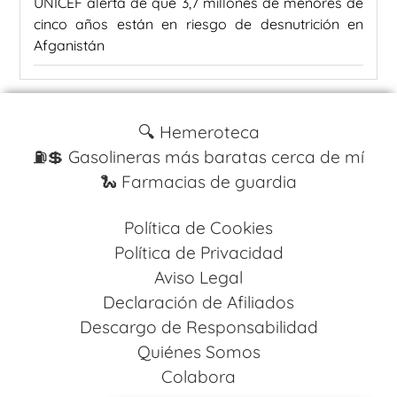
UNICEF alerta de que 3,7 millones de menores de
cinco años están en riesgo de desnutrición en
Afganistán
🔍 Hemeroteca
⛽️💲 Gasolineras más baratas cerca de mí
🐍 Farmacias de guardia
Política de Cookies
Política de Privacidad
Aviso Legal
Declaración de Afiliados
Descargo de Responsabilidad
Quiénes Somos
Colabora